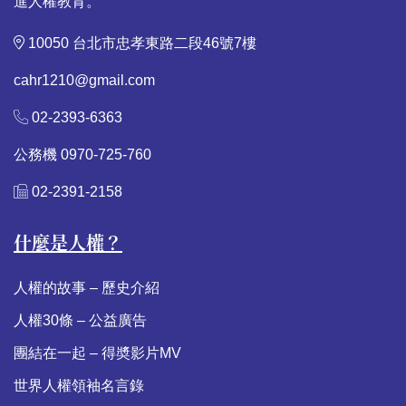
進人權教育。
10050 台北市忠孝東路二段46號7樓
cahr1210@gmail.com
02-2393-6363
公務機 0970-725-760
02-2391-2158
什麼是人權？
人權的故事 – 歷史介紹
人權30條 – 公益廣告
團結在一起 – 得奬影片MV
世界人權領袖名言錄