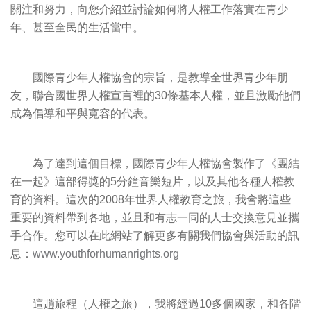
關注和努力，向您介紹並討論如何將人權工作落實在青少
年、甚至全民的生活當中。
國際青少年人權協會的宗旨，是教導全世界青少年朋
友，聯合國世界人權宣言裡的30條基本人權，並且激勵他們
成為倡導和平與寬容的代表。
為了達到這個目標，國際青少年人權協會製作了《團結
在一起》這部得獎的5分鐘音樂短片，以及其他各種人權教
育的資料。這次的2008年世界人權教育之旅，我會將這些
重要的資料帶到各地，並且和有志一同的人士交換意見並攜
手合作。您可以在此網站了解更多有關我們協會與活動的訊
息：
www.youthforhumanrights.org
這趟旅程（人權之旅），我將經過10多個國家，和各階