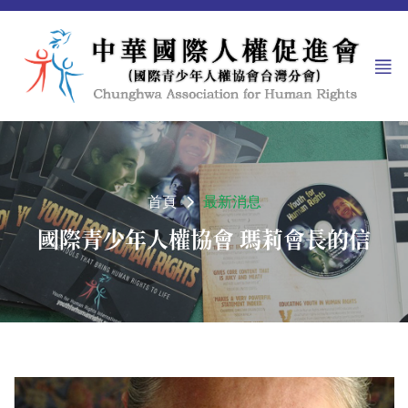
首頁
最新消息
國際青少年人權協會 瑪莉會長的信