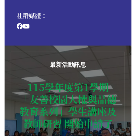
社群媒體：
最新活動訊息
115學年度第1學期
「友善校園人權與品德
教育系列」學生講座及
教師研習 開始申請了