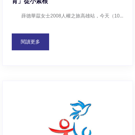
育」從小紮根
薛德華茲女士2008人權之旅高雄站，今天（10...
閱讀更多