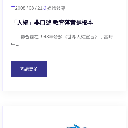
2008 / 08 / 21
媒體報導
「人權」非口號 教育落實是根本
聯合國在1948年發起《世界人權宣言》，當時
中...
閱讀更多