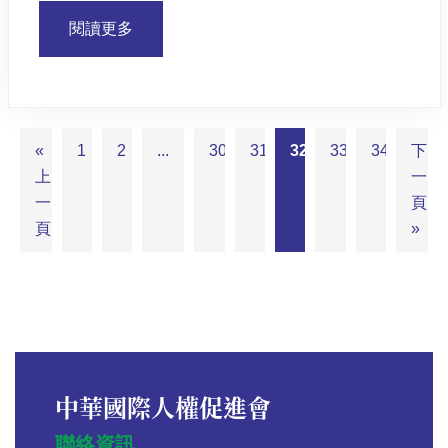
閱讀更多
«
1
2
...
30
31
32
33
34
下
上
一
一
頁
頁
»
中華國際人權促進會
聯絡資訊