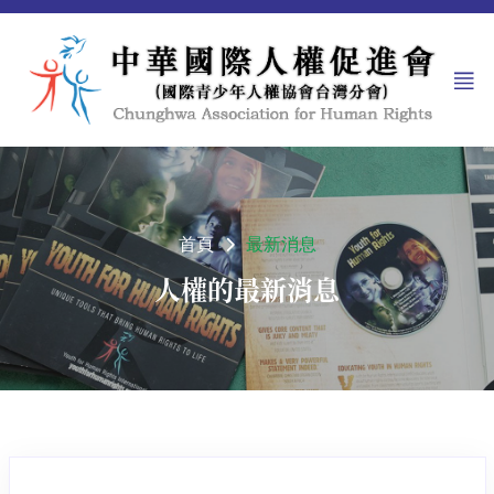
首頁
最新消息
人權的最新消息