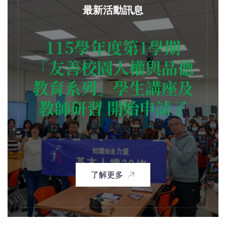
最新活動訊息
115學年度第1學期
「友善校園人權與品德
教育系列」學生講座及
教師研習 開始申請了
了解更多