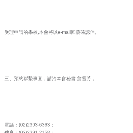
受理申請的學校,本會將以e-mail回覆確認信。
三、預約聯繫事宜，請洽本會秘書 詹雪芳，
電話：(02)2393-6363；
傳真：(02)2391-2158；