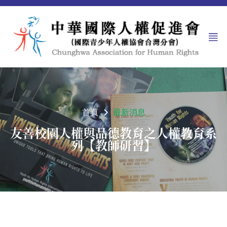
首頁
最新消息
友善校園人權與品德教育之人權教育系
列【教師研習】