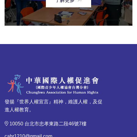
了解更多
發揚『世界人權宣言』精神，維護人權，及促
進人權教育。
10050 台北市忠孝東路二段46號7樓
cahr1210@gmail.com