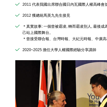
2011 代表我國出席聯合國日內瓦國際人權高峰會
2012 獲總統馬英九先生接見
＊真實故事: 一個曾被霸凌, 轉而霸凌別人, 最後
己站上國際舞台。
＊曾接受聯合報、台灣時報、大紀元時報、中廣高
2020~2025 擔任大學人權國際經驗分享講師