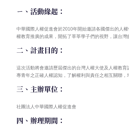
ㄧ、活動緣起：
中華國際人權促進會於2010年開始邀請各國傑出的
權教育推廣的成果，開拓了莘莘學子們的視野，讓台灣
二、計畫目的：
這次活動將會邀請歷屆傑出的台灣人權大使及人權教育
專青年之正確人權認知，了解權利與責任之相互關聯，
三、主辦單位：
社團法人中華國際人權促進會
四、辦理期間：