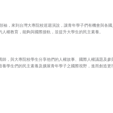
人權領袖，來到台灣大專院校巡迴演說，讓青年學子們有機會與各
的人權教育，能夠與國際接軌，並提升大學生的民主素養。
講師，與大專院校學生分享他們的人權故事、國際人權議題及參
培養學生們的民主素養及擴展青年學子之國際視野，進而創造更