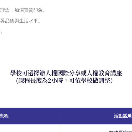
權理念，加深實質印象。
提昇品德與生活水平。
諧。
學校可選擇辦人權國際分享或人權教育講座
(課程長度為2小時，可依學校做調整）
流程
活動說