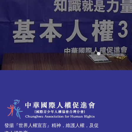
發揚『世界人權宣言』精神，維護人權，及促