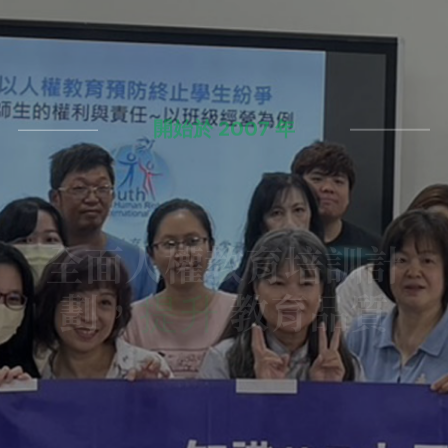
開始於 2007 年
全面人權教育培訓計
劃，
教育品質
提升
提供全面的人權教育培訓，打造專業的教育隊伍。
我想要成為講師！