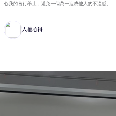
。
人權講師研習