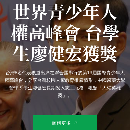
世界青少年人
權高峰會 台學
生廖健宏獲獎
台灣8名代表獲邀出席在聯合國舉行的第13屆國際青少年人
權高峰會，分享台灣校園人權教育推廣情形，中國醫藥大學
醫學系學生廖健宏長期投入志工服務，獲頒「人權英雄
獎」。
瞭解更多