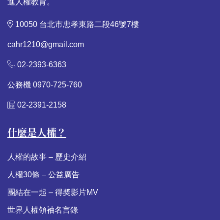
進人權教育。
10050 台北市忠孝東路二段46號7樓
cahr1210@gmail.com
02-2393-6363
公務機 0970-725-760
02-2391-2158
什麼是人權？
人權的故事 – 歷史介紹
人權30條 – 公益廣告
團結在一起 – 得奬影片MV
世界人權領袖名言錄