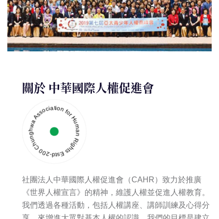
關於
中華國際人權促進會
Chunghwa Association for Human Rights Estd-2007
社團法人中華國際人權促進會（CAHR）致力於推廣
《世界人權宣言》的精神，維護人權並促進人權教育。
我們透過各種活動，包括人權講座、講師訓練及心得分
享，來增進大眾對基本人權的認識。我們的目標是建立