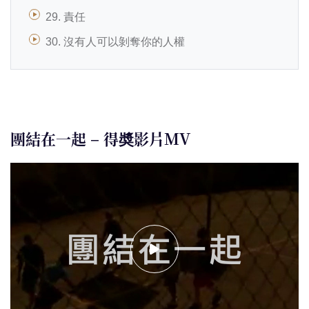
29. 責任
30. 沒有人可以剝奪你的人權
團結在一起 – 得奬影片MV