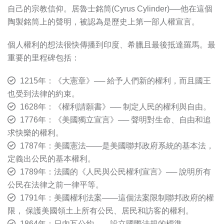
自己的宗教信仰。居魯士銘筒(Cyrus Cylinder)──他在這個
陶製銘筒上的聲明，被認為是歷史上第一部人權宣言。
個人權利的想法很快傳播到印度、希臘且最後抵達羅馬。最
重要的里程碑包括：
1215年：《大憲章》── 給予人們新的權利，而且國王
也受到法律的約束。
1628年：《權利請願書》── 制定人民的權利與自由。
1776年：《美國獨立宣言》── 聲明對生命、自由和追
求快樂的權利。
1787年：美國憲法——是美國聯邦政府系統的基本法，
定義出公民的基本權利。
1789年：法國的《人民與公民權利宣言》── 說明所有
公民在法律之前一律平等。
1791年：美國權利法案——這個法案限制聯邦政府的權
限， 保護美國領土上所有公民、居民和訪客的權利。
1864年：日內瓦公約——設立國際法規的標準。