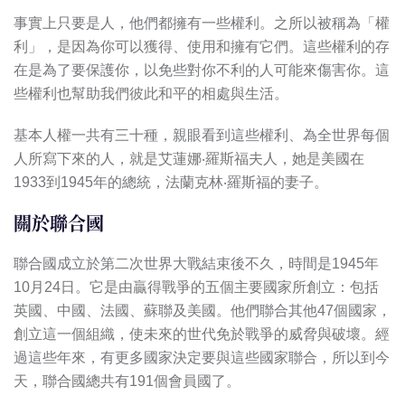
事實上只要是人，他們都擁有一些權利。之所以被稱為「權
利」，是因為你可以獲得、使用和擁有它們。這些權利的存
在是為了要保護你，以免些對你不利的人可能來傷害你。這
些權利也幫助我們彼此和平的相處與生活。
基本人權一共有三十種，親眼看到這些權利、為全世界每個
人所寫下來的人，就是艾蓮娜‧羅斯福夫人，她是美國在
1933到1945年的總統，法蘭克林‧羅斯福的妻子。
關於聯合國
聯合國成立於第二次世界大戰結束後不久，時間是1945年
10月24日。它是由贏得戰爭的五個主要國家所創立：包括
英國、中國、法國、蘇聯及美國。他們聯合其他47個國家，
創立這一個組織，使未來的世代免於戰爭的威脅與破壞。經
過這些年來，有更多國家決定要與這些國家聯合，所以到今
天，聯合國總共有191個會員國了。