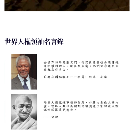
世界人權領袖名言錄