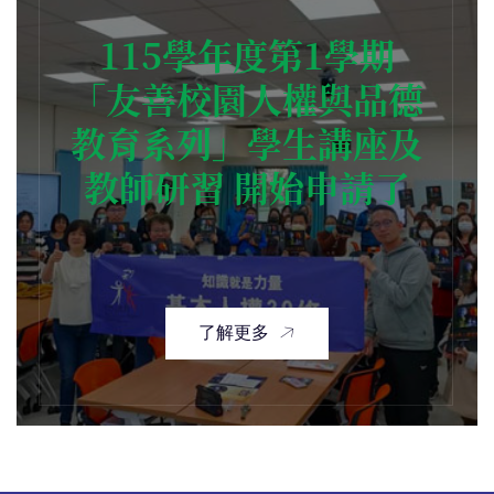
115學年度第1學期
「友善校園人權與品德
教育系列」學生講座及
教師研習 開始申請了
了解更多