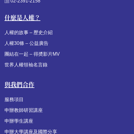
02-2391-2158
什麼是人權？
人權的故事 – 歷史介紹
人權30條 – 公益廣告
團結在一起 – 得奬影片MV
世界人權領袖名言錄
與我們合作
服務項目
申辦教師研習講座
申辦學生講座
申辦大學講座及國際分享