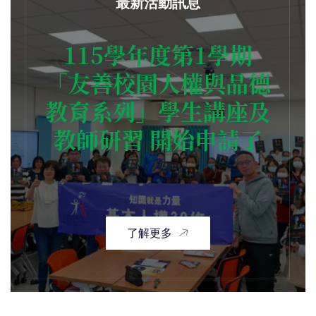
最新活動訊息
115學年度第1學期
「友善校園人權與品德
教育系列」學生講座及
教師研習 開始申請了
了解更多