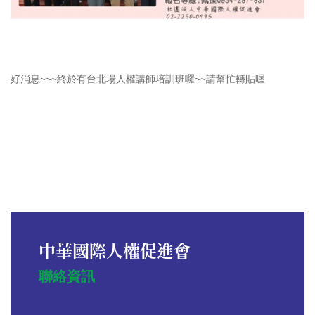
好消息~~~終於有台北場人權講師培訓班囉~~請幫忙轉貼喔
中華國際人權促進會
聯絡資訊