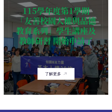
115學年度第1學期
「友善校園人權與品德
教育系列」學生講座及
教師研習 開始申請了
了解更多