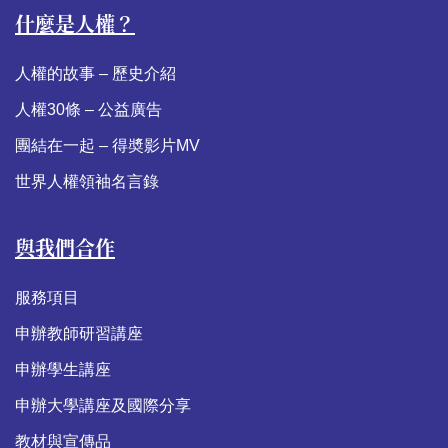
什麼是人權？
人權的故事 – 歷史介紹
人權30條 – 公益廣告
團結在一起 – 得奬影片MV
世界人權領袖名言錄
與我們合作
服務項目
申辦教師研習講座
申辦學生講座
申辦大學講座及國際分享
教材與宣傳品