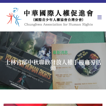
首頁
最新消息
士林官邸中秋聯歡發放人權手冊宣導活
動