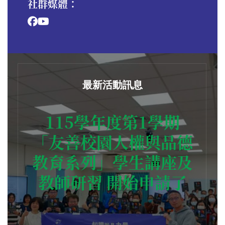
社群媒體：
最新活動訊息
115學年度第1學期
「友善校園人權與品德
教育系列」學生講座及
教師研習 開始申請了