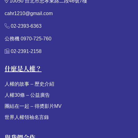
10050 台北市忠孝東路二段46號7樓
cahr1210@gmail.com
02-2393-6363
公務機 0970-725-760
02-2391-2158
什麼是人權？
人權的故事 – 歷史介紹
人權30條 – 公益廣告
團結在一起 – 得奬影片MV
世界人權領袖名言錄
與我們合作