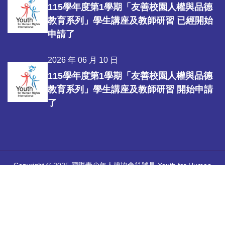
115學年度第1學期「友善校園人權與品德
教育系列」學生講座及教師研習 已經開始
申請了
2026 年 06 月 10 日
115學年度第1學期「友善校園人權與品德
教育系列」學生講座及教師研習 開始申請
了
Copyright © 2025 國際青少年人權協會符號是 Youth for Human
Rights International 所擁有的註冊商標。
中華國際人權促進會 |
國際青少年人權協會官方網站
Youth for
Human Rights International
| 感謝優秀團隊
心彩堂工作室
協助建立
本會網站