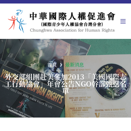
首頁
最新消息
外交部組團赴美參加2013「美國國際志
工行動協會」年會公告NGO幹部甄選名
單