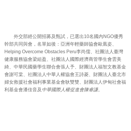
外交部經公開招募及甄試，已選出10名國內NGO優秀
幹部共同與會，名單如後：亞洲年輕藥師協會歐凰姿、
Helping Overcome Obstacles Peru李尚儒、社團法人臺灣
健康服務協會梁組盈、社團法人國際經濟商管學生會雲美
綺、中華民國藥學生聯合會張人予、財團法人福智文教基金
會謝可棠、社團法人中華人權協會王詩菱、財團法人臺北市
婦女救援社會福利事業基金會耿雙雙、財團法人伊甸社會福
利基金會潘佳音及
中華國際人權促進會陳睿謙
。