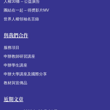
人權30條 – 公益廣告
團結在一起 – 得奬影片MV
世界人權領袖名言錄
與我們合作
服務項目
申辦教師研習講座
申辦學生講座
申辦大學講座及國際分享
教材與宣傳品
近期文章