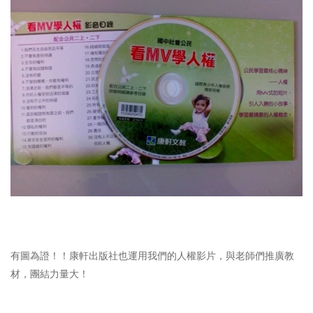
有圖為證！！康軒出版社也運用我們的人權影片，與老師們推廣教
材，團結力量大！