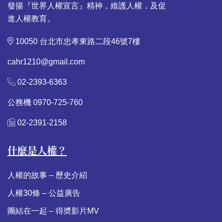
發揚『世界人權宣言』精神，維護人權，及促
進人權教育。
10050 台北市忠孝東路二段46號7樓
cahr1210@gmail.com
02-2393-6363
公務機 0970-725-760
02-2391-2158
什麼是人權？
人權的故事 – 歷史介紹
人權30條 – 公益廣告
團結在一起 – 得奬影片MV