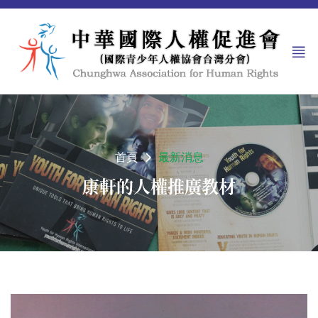
首頁
最新消息
康軒的人權推廣教材