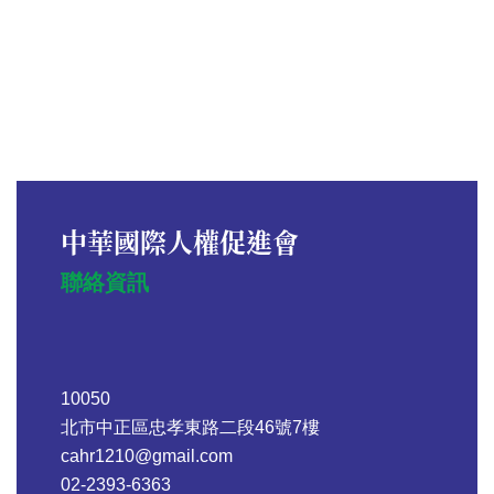
中華國際人權促進會
聯絡資訊
10050
北市中正區忠孝東路二段46號7樓
cahr1210@gmail.com
02-2393-6363