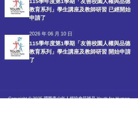
115學年度第1學期「友善校園人權與品德
教育系列」學生講座及教師研習 已經開始
申請了
2026 年 06 月 10 日
115學年度第1學期「友善校園人權與品德
教育系列」學生講座及教師研習 開始申請
了
Copyright © 2025 國際青少年人權協會符號是 Youth for Human
Rights International 所擁有的註冊商標。
中華國際人權促進會 |
國際青少年人權協會官方網站
Youth for
Human Rights International
| 感謝優秀團隊
心彩堂工作室
協助建立
本會網站