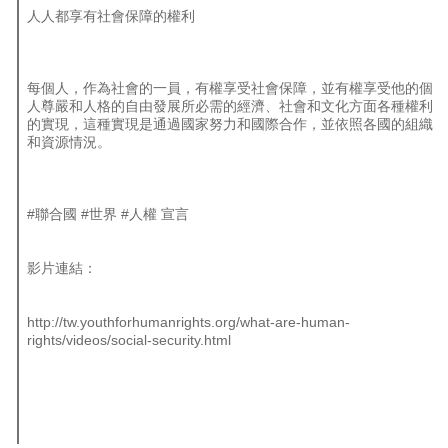
人人都享有社會保障的權利
每個人，作為社會的一員，有權享受社會保障，並有權享受他的個
人尊嚴和人格的自由發展所必需的經濟、社會和文化方面各種權利
的實現，這種實現是通過國家努力和國際合作，並依照各國的組織
和資源情況。
#聯合國
#世界
#人權
宣言
影片連結：
http://tw.youthforhumanrights.org/what-are-human-
rights/videos/social-security.html