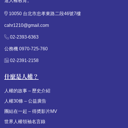
進人權教育。
10050 台北市忠孝東路二段46號7樓
cahr1210@gmail.com
02-2393-6363
公務機 0970-725-760
02-2391-2158
什麼是人權？
人權的故事 – 歷史介紹
人權30條 – 公益廣告
團結在一起 – 得奬影片MV
世界人權領袖名言錄