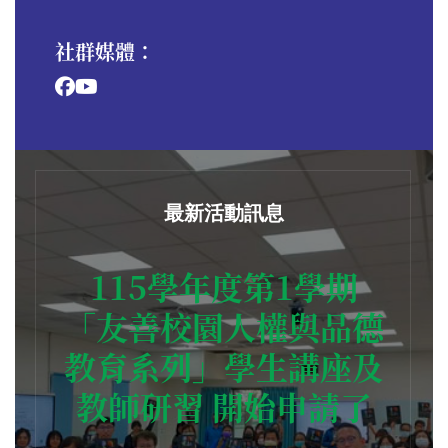
社群媒體：
最新活動訊息
115學年度第1學期
「友善校園人權與品德
教育系列」學生講座及
教師研習 開始申請了