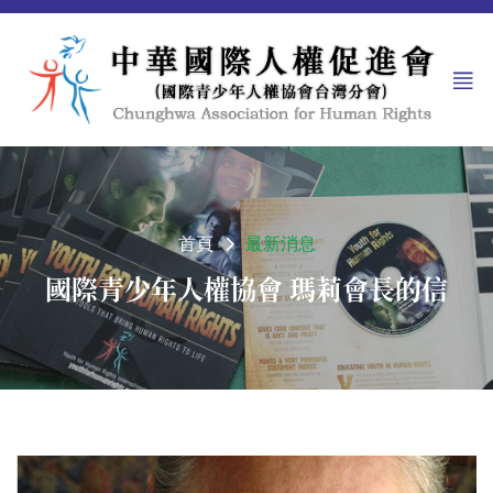
首頁
最新消息
國際青少年人權協會 瑪莉會長的信