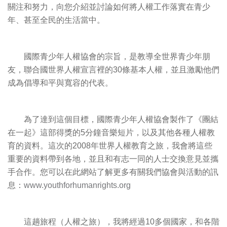
關注和努力，向您介紹並討論如何將人權工作落實在青少
年、甚至全民的生活當中。
國際青少年人權協會的宗旨，是教導全世界青少年朋
友，聯合國世界人權宣言裡的30條基本人權，並且激勵他們
成為倡導和平與寬容的代表。
為了達到這個目標，國際青少年人權協會製作了《團結
在一起》這部得獎的5分鐘音樂短片，以及其他各種人權教
育的資料。這次的2008年世界人權教育之旅，我會將這些
重要的資料帶到各地，並且和有志一同的人士交換意見並攜
手合作。您可以在此網站了解更多有關我們協會與活動的訊
息：
www.youthforhumanrights.org
這趟旅程（人權之旅），我將經過10多個國家，和各階