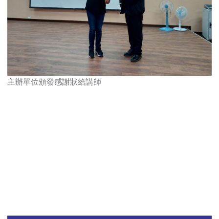
主辦單位頒發感謝狀給講師