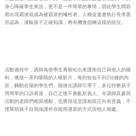
身心障礙學生來說，更不是一件簡單的事情，因此學生間容
易出現霸凌或成為被霸凌的犧牲者。人權促進會執行長李惠
芬認為，灌輸孩子正確知識，將有機會扭轉這樣的狀況。
活動過程中，講師為使學生勇敢站出來護衛自己與他人的權
利，播放一系列吸睛的人權影片，每則短短不到2分鐘的內
容，觸動在場的學生們。隨後在講師引導下，多位特教孩子
用簡單的口語表達，自己之後不會亂欺負人。令講師及參與
活動的老師們相當感動，也覺得這堂課相當正向有意義，不
僅幫助孩子自我保護外亦能用適當的方式與他人相處。