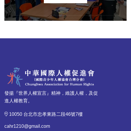
發揚『世界人權宣言』精神，維護人權，及促
進人權教育。
10050 台北市忠孝東路二段46號7樓
cahr1210@gmail.com