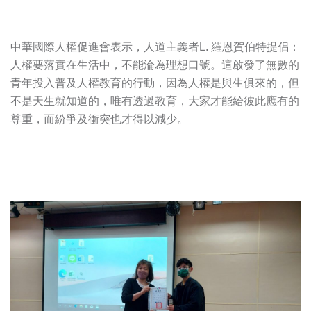
中華國際人權促進會表示，人道主義者L. 羅恩賀伯特提倡：
人權要落實在生活中，不能淪為理想口號。這啟發了無數的
青年投入普及人權教育的行動，因為人權是與生俱來的，但
不是天生就知道的，唯有透過教育，大家才能給彼此應有的
尊重，而紛爭及衝突也才得以減少。