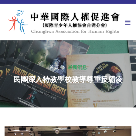
首頁
最新消息
民團深入特教學校教導尊重反霸凌