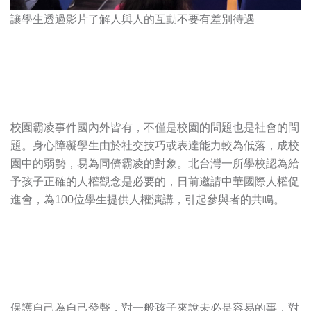
讓學生透過影片了解人與人的互動不要有差別待遇
校園霸凌事件國內外皆有，不僅是校園的問題也是社會的問
題。身心障礙學生由於社交技巧或表達能力較為低落，成校
園中的弱勢，易為同儕霸凌的對象。北台灣一所學校認為給
予孩子正確的人權觀念是必要的，日前邀請中華國際人權促
進會，為100位學生提供人權演講，引起參與者的共鳴。
保護自己為自己發聲，對一般孩子來說未必是容易的事，對