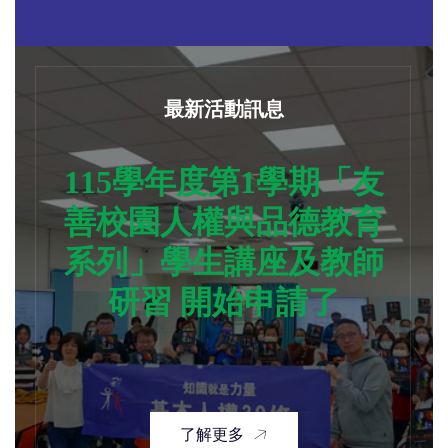
最新活動訊息
115學年度第1學期「友
善校園人權與品德教育
系列」學生講座及教師
研習 開始申請了
了解更多