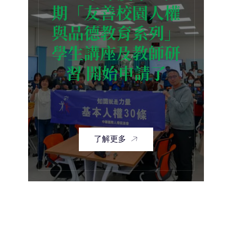
期「友善校園人權
與品德教育系列」
學生講座及教師研
習 開始申請了
了解更多