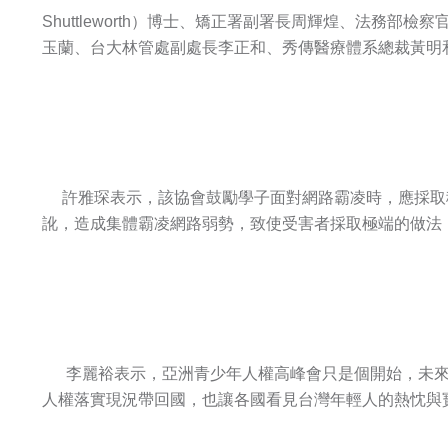
Shuttleworth）博士、矯正署副署長周輝煌、法務
玉蘭、台大林管處副處長李正和、秀傳醫療體系總裁黃明
許雅琛表示，該協會鼓勵學子面對網路霸凌時，應採取
訛，造成集體霸凌網路弱勢，致使受害者採取極端的做法
李麗裕表示，亞洲青少年人權高峰會只是個開始，未來
人權落實現況帶回國，也讓各國看見台灣年輕人的熱忱與