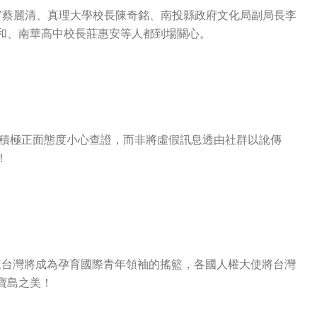
部檢察官蔡麗清、真理大學校長陳奇銘、南投縣政府文化局副局長李
和、南華高中校長莊惠安等人都到場關心。
積極正面態度小心查證，而非將虛假訊息透由社群以訛傳
！
台灣將成為孕育國際青年領袖的搖籃，各國人權大使將台灣
寶島之美！