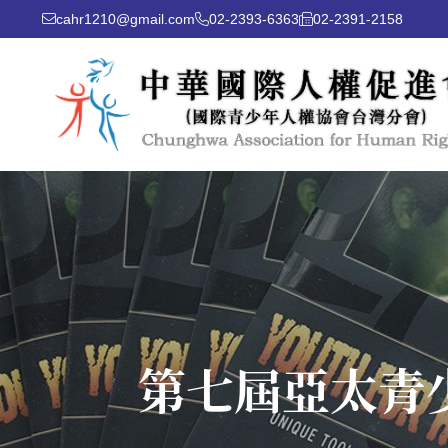
cahr1210@gmail.com
02-2393-6363
02-2391-2158
第七屆亞太青