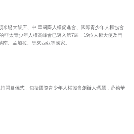
頭米堤大飯店、中 華國際人權促進會、國際青少年人權協會
, YHRI）共同主辦的亞太青少年人權高峰會已邁入第7屆，19位人權大使及鬥
越南、孟加拉、馬來西亞等國家。
持開幕儀式，包括國際青少年人權協會創辦人瑪麗．薛德華