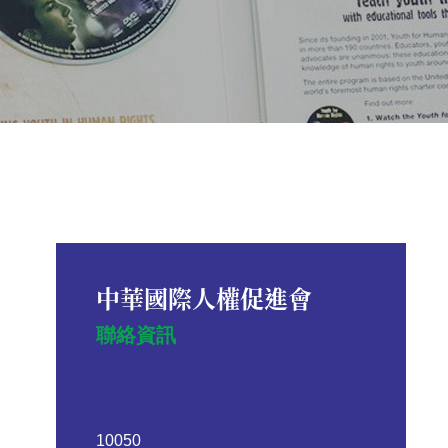
中華國際人權促進會
聯絡資訊
10050