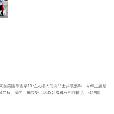
來自美國等國家19 位人權大使與鬥士共襄盛舉；今年主題是
發自殺、暴力、衝突等，因為各國都有相同情形，值得關