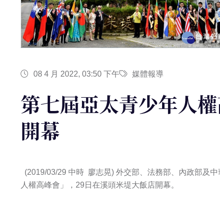
08 4 月 2022, 03:50 下午
媒體報導
第七屆亞太青少年人權
開幕
(2019/03/29 中時 廖志晃) 外交部、法務部、內
人權高峰會」，29日在溪頭米堤大飯店開幕。