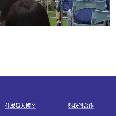
什麼是人權？
與我們合作