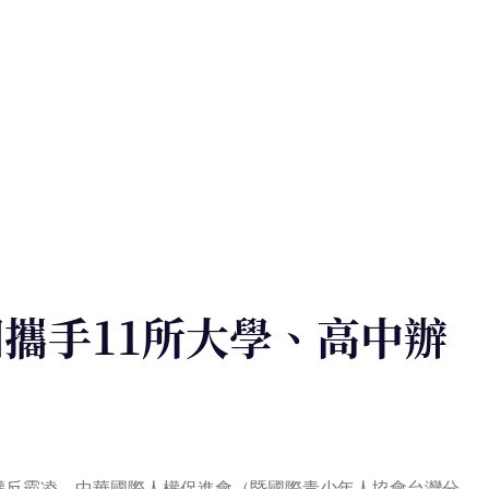
團攜手11所大學、高中辦
學生認識人權反霸凌，中華國際人權促進會（暨國際青少年人協會台灣分