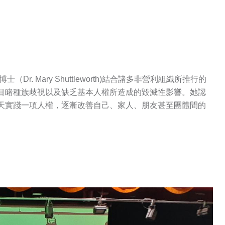
. Mary Shuttleworth)結合諸多非營利組織所推行的
目睹種族歧視以及缺乏基本人權所造成的毀滅性影響。她認
天實踐一項人權，逐漸改善自己、家人、朋友甚至團體間的