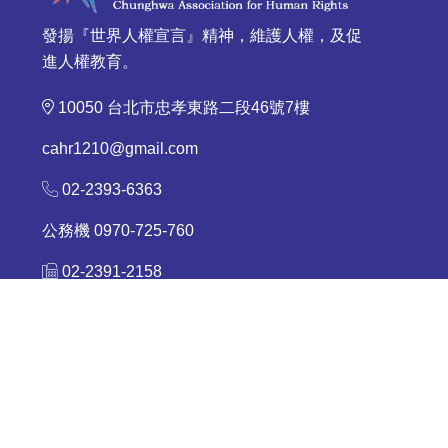
發揚『世界人權宣言』精神，維護人權，及促
進人權教育。
10050 台北市忠孝東路二段46號7樓
cahr1210@gmail.com
02-2393-6363
公務機 0970-725-760
02-2391-2158
Copyright ©
中華國際人權促進會 |
國際青少