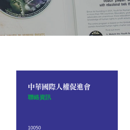
中華國際人權促進會
聯絡資訊
10050