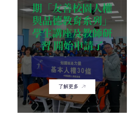
期「友善校園人權
與品德教育系列」
學生講座及教師研
習 開始申請了
了解更多