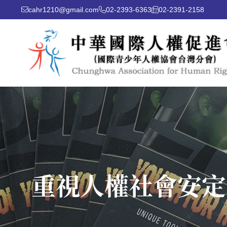
cahr1210@gmail.com
02-2393-6363
02-2391-2158
重視人權社會安定