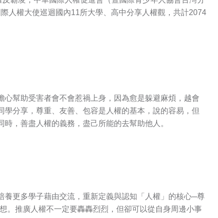
國際人權大使巡迴國內11所大學、高中分享人權觀，共計2074
擔心幫助受害者會不會惹禍上身，因為愈是躲避麻煩，越會
同學分享，尊重、友善、包容是人權的基本，說的容易，但
同時，善盡人權的義務，盡己所能的去幫助他人。
培養更多學子藉由交流，重新定義與認知「人權」的核心─尊
於理想。推廣人權不一定要轟轟烈烈，但卻可以從自身周邊小事