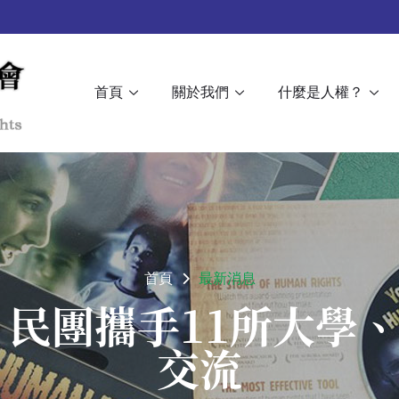
首頁
關於我們
什麼是人權？
首頁
最新消息
 民團攜手11所大學
交流