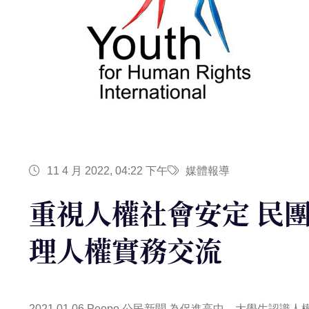
11 4 月 2022, 04:22 下午
媒體報導
重視人權社會安定 民
理人權實務交流
2021.01.06 Peopo 公民新聞 為促進高中、大