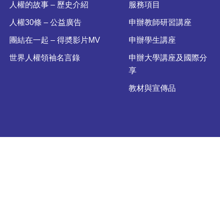
人權的故事 – 歷史介紹
服務項目
人權30條 – 公益廣告
申辦教師研習講座
團結在一起 – 得奬影片MV
申辦學生講座
世界人權領袖名言錄
申辦大學講座及國際分
享
教材與宣傳品
 2025 國際青少年人權協會符號是 Youth for Human Rights Internation
年人權協會官方網站
Youth for Human Rights International
| 感謝優秀團