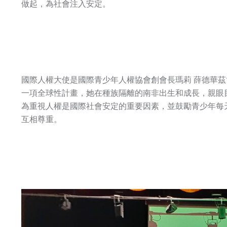
做起，為社會注入安定。
國際人權大使是國際青少年人權協會創會長瑪莉 薛德華茲博士（Dr
一項全球性計畫，她在種族隔離的南非出生和成長，親眼
為重視人權是國際社會安定的重要因素，並鼓勵青少年每
互相尊重。