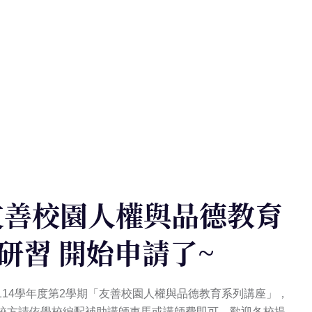
友善校園人權與品德教育
研習 開始申請了~
14學年度第2學期「友善校園人權與品德教育系列講座」，
校方請依學校編配補助講師車馬或講師費即可。歡迎各校提