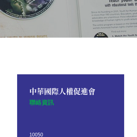
中華國際人權促進會
聯絡資訊
10050