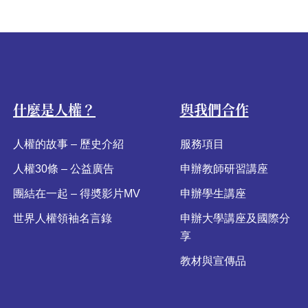
什麼是人權？
與我們合作
人權的故事 – 歷史介紹
服務項目
人權30條 – 公益廣告
申辦教師研習講座
團結在一起 – 得奬影片MV
申辦學生講座
世界人權領袖名言錄
申辦大學講座及國際分
享
教材與宣傳品