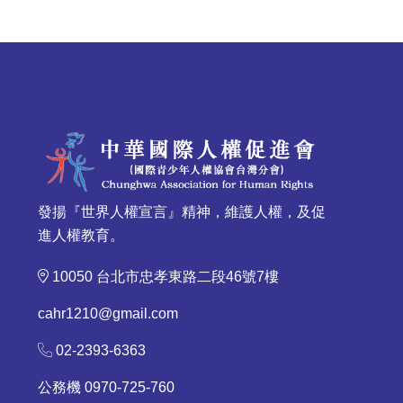
發揚『世界人權宣言』精神，維護人權，及促
進人權教育。
10050 台北市忠孝東路二段46號7樓
cahr1210@gmail.com
02-2393-6363
公務機 0970-725-760