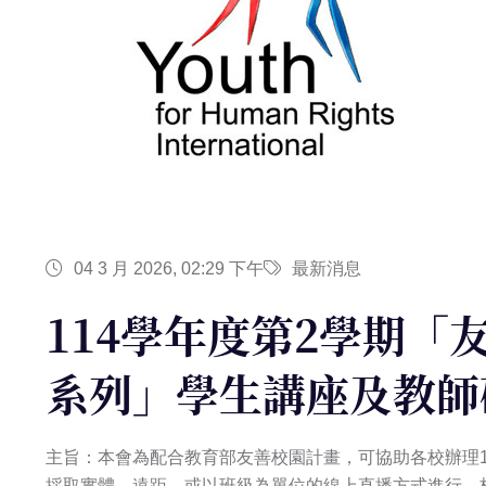
04 3 月 2026, 02:29 下午
最新消息
114學年度第2學期「
系列」學生講座及教師
主旨：本會為配合教育部友善校園計畫，可協助各校辦理1
採取實體、遠距、或以班級為單位的線上直播方式進行。