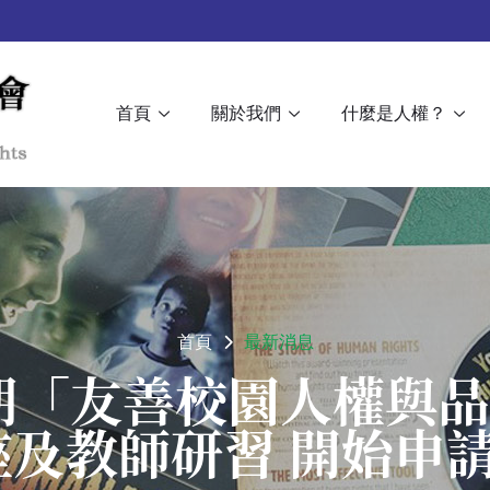
首頁
關於我們
什麼是人權？
首頁
最新消息
學期「友善校園人權與
座及教師研習 開始申請