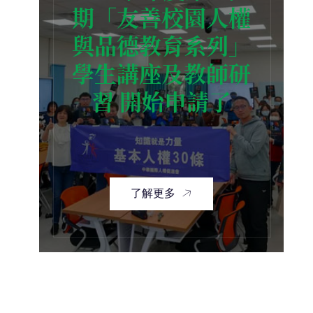
期「友善校園人權
與品德教育系列」
學生講座及教師研
習 開始申請了
了解更多