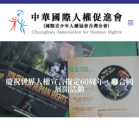
首頁
最新消息
慶祝世界人權宣言擬定60周年，聯合國
展開活動