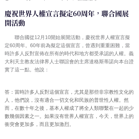
慶祝世界人權宣言擬定60周年，聯合國展
開活動
聯合國從12月10開始展開活動，慶祝世界人權宣言擬
定60周年。60年前為擬定這個宣言，曾遇到重重困難，當
時許多人反對宣佈在所有的時代和地方都受承認的人權。義
大利天主教友法律界人士聯誼會的主席達格斯蒂諾向本台證
實了這一點。他說：
答：當時許多人反對這個宣言，尤其是那些非宗教性文化的
人，他們說，沒有適合一切文化和民族的普世性人權。然
而，在數十年之後，基本人權成了將全人類聯繫在一起的少
數幾個因素之一。如果沒有世界人權宣言，今天，世界上的
衝突會更加多，而且更加激烈。