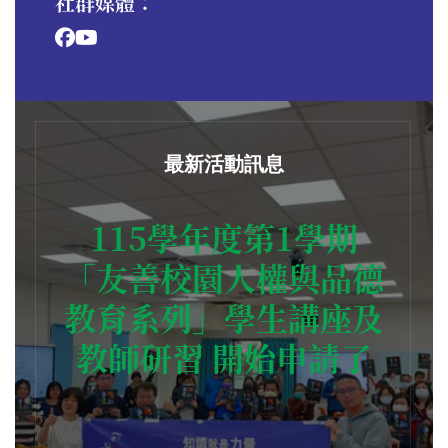
社群媒體：
最新活動訊息
115學年度第1學期
「友善校園人權與品德
教育系列」學生講座及
教師研習 開始申請了