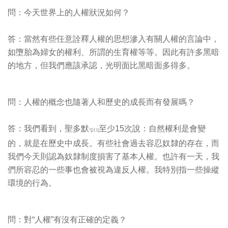
問：今天世界上的人權狀況如何？
答：當然有些任意詮釋人權的思想滲入有關人權的言論中，
如墮胎為婦女的權利、所謂的生育權等等。因此有許多黑暗
的地方，但我們應該承認，光明面比黑暗面多得多。
問：人權的概念也隨著人和歷史的成長而有發展嗎？
答：我們看到，聖多默
至少15次說：自然權利是會變
*[註1]
的，就是在歷史中成長。有些社會過去容忍奴隸的存在，而
我們今天則認為奴隸制度損害了基本人權。也許有一天，我
們所容忍的一些事也會被視為違反人權。我特別指一些操縱
環境的行為。
問：對“人權”有沒有正確的定義？