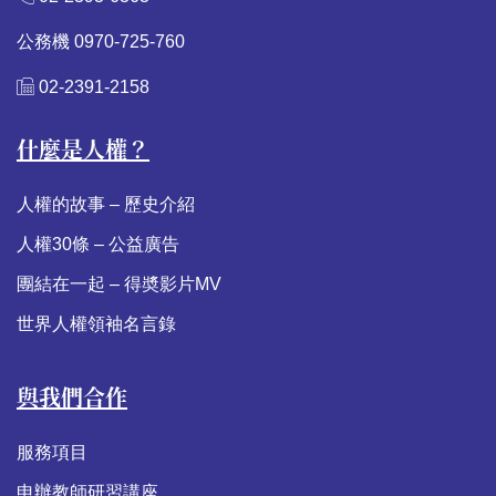
公務機 0970-725-760
02-2391-2158
什麼是人權？
人權的故事 – 歷史介紹
人權30條 – 公益廣告
團結在一起 – 得奬影片MV
世界人權領袖名言錄
與我們合作
服務項目
申辦教師研習講座