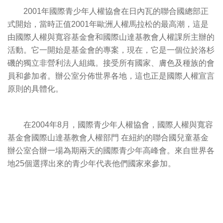
2001年國際青少年人權協會在日內瓦的聯合國總部正
式開始，當時正值2001年歐洲人權馬拉松的最高潮，這是
由國際人權與寬容基金會和國際山達基教會人權課所主辦的
活動。它一開始是基金會的專案，現在，它是一個位於洛杉
磯的獨立非營利法人組織。接受所有國家、膚色及種族的會
員和參加者。辦公室分佈世界各地，這也正是國際人權宣言
原則的具體化。
在2004年8月，國際青少年人權協會，國際人權與寬容
基金會國際山達基教會人權部門 在紐約的聯合國兒童基金
辦公室合辦一場為期兩天的國際青少年高峰會。來自世界各
地25個選擇出來的青少年代表他們國家來參加。