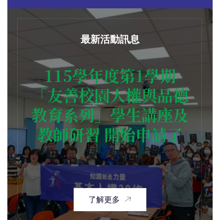
最新活動訊息
115學年度第1學期
「友善校園人權與品德
教育系列」學生講座及
教師研習 開始申請了
了解更多