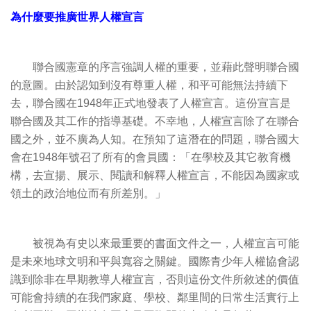
為什麼要推廣世界人權宣言
聯合國憲章的序言強調人權的重要，並藉此聲明聯合國
的意圖。由於認知到沒有尊重人權，和平可能無法持續下
去，聯合國在1948年正式地發表了人權宣言。這份宣言是
聯合國及其工作的指導基礎。不幸地，人權宣言除了在聯合
國之外，並不廣為人知。在預知了這潛在的問題，聯合國大
會在1948年號召了所有的會員國：「在學校及其它教育機
構，去宣揚、展示、閱讀和解釋人權宣言，不能因為國家或
領土的政治地位而有所差別。」
被視為有史以來最重要的書面文件之一，人權宣言可能
是未來地球文明和平與寬容之關鍵。國際青少年人權協會認
識到除非在早期教導人權宣言，否則這份文件所敘述的價值
可能會持續的在我們家庭、學校、鄰里間的日常生活實行上