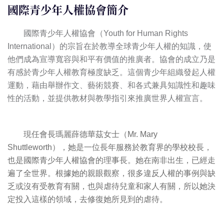
國際青少年人權協會簡介
國際青少年人權協會（Youth for Human Rights
International）的宗旨在於教導全球青少年人權的知識，使
他們成為宣導寬容與和平有價值的推廣者。協會的成立乃是
有感於青少年人權教育極度缺乏。這個青少年組織發起人權
運動，藉由舉辦作文、藝術競賽、和各式兼具知識性和趣味
性的活動，並提供教材與教學指引來推廣世界人權宣言。
現任會長瑪麗薛德華茲女士（Mr. Mary
Shuttleworth），她是一位長年服務於教育界的學校校長，
也是國際青少年人權協會的理事長。她在南非出生，已經走
遍了全世界。根據她的親眼觀察，很多違反人權的事例與缺
乏或沒有受教育有關，也與虐待兒童和家人有關，所以她決
定投入這樣的領域，去修復她所見到的虐待。