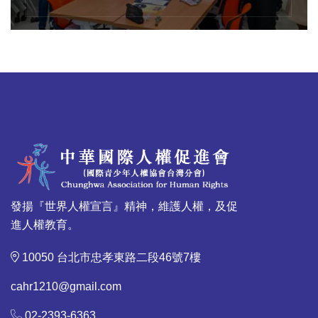
發揚『世界人權宣言』精神，維護人權，及促
進人權教育。
10050 台北市忠孝東路二段46號7樓
cahr1210@gmail.com
02-2393-6363