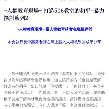
~人權教育現場~ 打造506教室的和平~暴力
探討系列2
~人權教育現場~ 當人權教育落實在班級經營
本會執行長李惠芬老師在班上融入人權教學的成果分享
孩子開始對身邊一些不好的行為有所不同的觀點，過去
習以為常的事情會重新檢示，過去慣用的方式也開始瓦解，
好比有些同學一出口就說「你變態！」「你好賤！」甚至有
些孩子在操場大叫「性侵害」等，不堪入耳的話語，我幫助
孩子開始了解為什麼會有這樣的話語，當我提出這些話語
時，學生都在竊笑，有的人還說「喔！老師說難聽的話！」