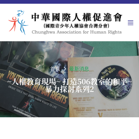
首頁
最新消息
~人權教育現場~ 打造506教室的和平~
暴力探討系列2