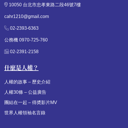
10050 台北市忠孝東路二段46號7樓
cahr1210@gmail.com
02-2393-6363
公務機 0970-725-760
02-2391-2158
什麼是人權？
人權的故事 – 歷史介紹
人權30條 – 公益廣告
團結在一起 – 得奬影片MV
世界人權領袖名言錄