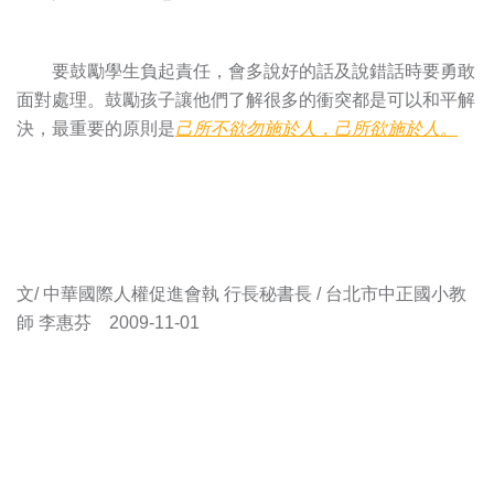
要鼓勵學生負起責任，會多說好的話及說錯話時要勇敢
面對處理。鼓勵孩子讓他們了解很多的衝突都是可以和平解
決，最重要的原則是
己所不欲勿施於人，己所欲施於人。
文/ 中華國際人權促進會執 行長秘書長 / 台北市中正國小教
師 李惠芬 2009-11-01