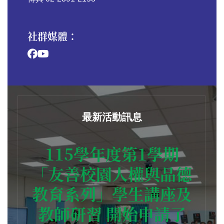
社群媒體：
最新活動訊息
115學年度第1學期
「友善校園人權與品德
教育系列」學生講座及
教師研習 開始申請了