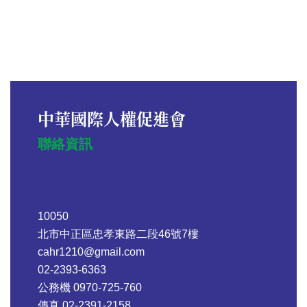
中華國際人權促進會
聯絡資訊
10050
北市中正區忠孝東路二段46號7樓
cahr1210@gmail.com
02-2393-6363
公務機 0970-725-760
傳真 02-2391-2158