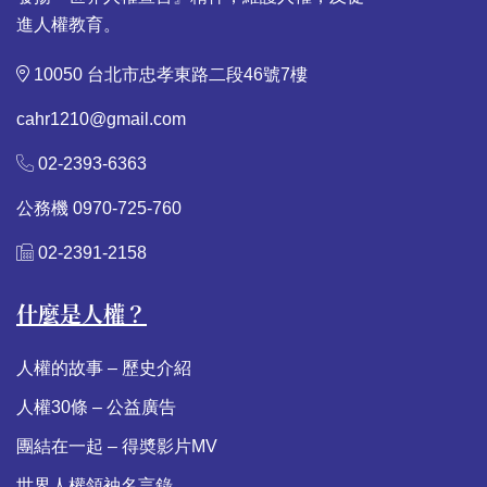
進人權教育。
10050 台北市忠孝東路二段46號7樓
cahr1210@gmail.com
02-2393-6363
公務機 0970-725-760
02-2391-2158
什麼是人權？
人權的故事 – 歷史介紹
人權30條 – 公益廣告
團結在一起 – 得奬影片MV
世界人權領袖名言錄