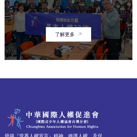
了解更多
發揚『世界人權宣言』精神，維護人權，及促