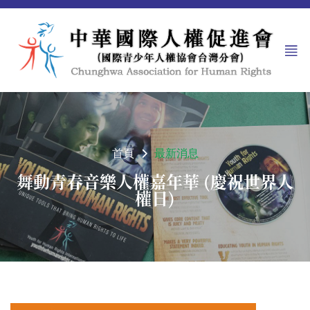
首頁
最新消息
舞動青春音樂人權嘉年華 (慶祝世界人
權日)