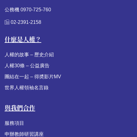
公務機 0970-725-760
02-2391-2158
什麼是人權？
人權的故事 – 歷史介紹
人權30條 – 公益廣告
團結在一起 – 得奬影片MV
世界人權領袖名言錄
與我們合作
服務項目
申辦教師研習講座