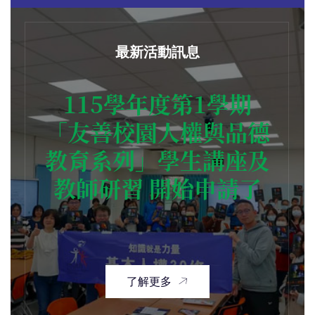
最新活動訊息
115學年度第1學期
「友善校園人權與品德
教育系列」學生講座及
教師研習 開始申請了
了解更多