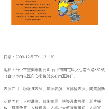
日期：2009-12-5 下午13：30
地點：台中市豐樂雕塑公園-台中市南屯區文心南五路331號
（台中市南屯區向心南路與文心南五路口）
表演節目：啦啦隊表演、舞蹈表演、直排輪表演、陶笛演奏
活動內容：人權展覽、藝術畫展、快樂漫畫教學、影片播
放、有獎徵答、人權連署、人權小天使宣誓儀式、人權宣