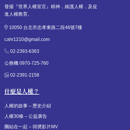
發揚『世界人權宣言』精神，維護人權，及促
進人權教育。
10050 台北市忠孝東路二段46號7樓
cahr1210@gmail.com
02-2393-6363
公務機 0970-725-760
02-2391-2158
什麼是人權？
人權的故事 – 歷史介紹
人權30條 – 公益廣告
團結在一起 – 得奬影片MV