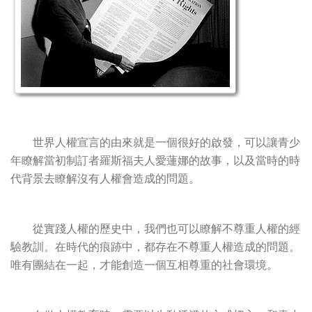
世界人權宣言的由來就是一個很好的啟發，可以讓青少
年瞭解當初制訂者羅斯福夫人愛蓮娜的故事，以及當時的時
代背景去瞭解沒有人權會造成的問題。
從實踐人權的歷史中，我們也可以瞭解不尊重人權的經
驗教訓。在時代的痕跡中，都存在不尊重人權造成的問題。
唯有團結在一起，才能創造一個互相尊重的社會環境。