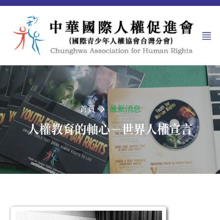
首頁
最新消息
人權教育的軸心－世界人權宣言