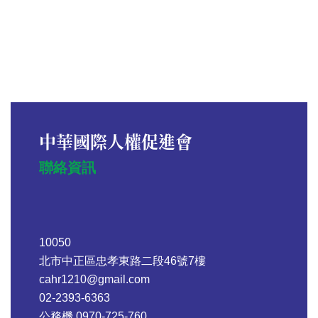
中華國際人權促進會
聯絡資訊
10050
北市中正區忠孝東路二段46號7樓
cahr1210@gmail.com
02-2393-6363
公務機 0970-725-760