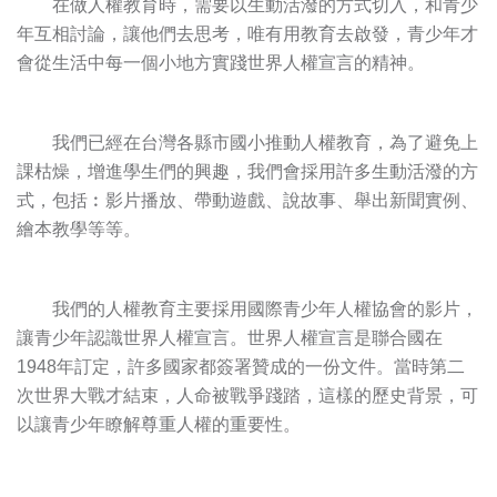
在做人權教育時，需要以生動活潑的方式切入，和青少
年互相討論，讓他們去思考，唯有用教育去啟發，青少年才
會從生活中每一個小地方實踐世界人權宣言的精神。
我們已經在台灣各縣市國小推動人權教育，為了避免上
課枯燥，增進學生們的興趣，我們會採用許多生動活潑的方
式，包括︰影片播放、帶動遊戲、說故事、舉出新聞實例、
繪本教學等等。
我們的人權教育主要採用國際青少年人權協會的影片，
讓青少年認識世界人權宣言。世界人權宣言是聯合國在
1948年訂定，許多國家都簽署贊成的一份文件。當時第二
次世界大戰才結束，人命被戰爭踐踏，這樣的歷史背景，可
以讓青少年瞭解尊重人權的重要性。