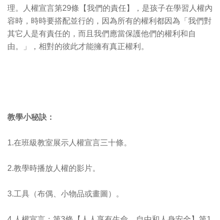
理。人權宣言第29條【我們的責任】，是孩子在學習人權內
容時，時時要搭配並行的，因為所有的權利都因為「我們對
其它人是有責任的，而且我們應當保護他們的權利和自
由。」，相對的彼此才能擁有真正權利。
教學小秘訣：
1.在班級教室展示人權宣言三十條。
2.教學時播放人權的影片。
3.工具（布偶、小物品或畫圖）。
4.人權宣言：第3條【人人享有生命、自由和人身安全】第1