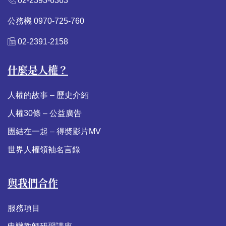
02-2393-6363
公務機 0970-725-760
02-2391-2158
什麼是人權？
人權的故事 – 歷史介紹
人權30條 – 公益廣告
團結在一起 – 得奬影片MV
世界人權領袖名言錄
與我們合作
服務項目