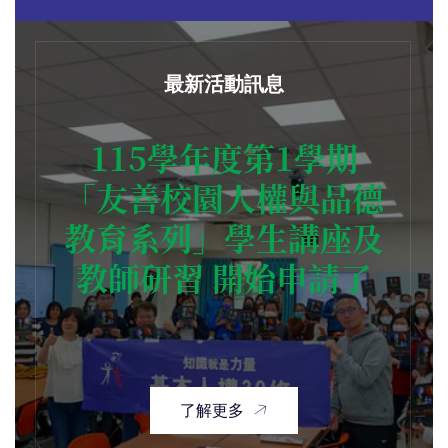
最新活動訊息
115學年度第1學期
「友善校園人權與品德
教育系列」學生講座及
教師研習 開始申請了
了解更多