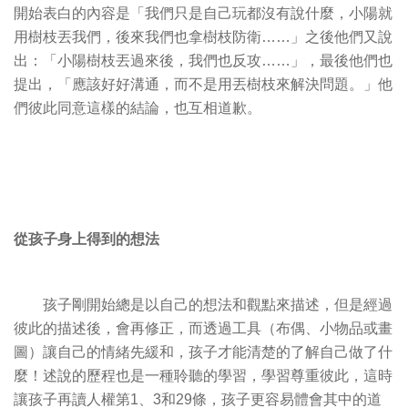
開始表白的內容是「我們只是自己玩都沒有說什麼，小陽就
用樹枝丟我們，後來我們也拿樹枝防衛……」之後他們又說
出：「小陽樹枝丟過來後，我們也反攻……」，最後他們也
提出，「應該好好溝通，而不是用丟樹枝來解決問題。」他
們彼此同意這樣的結論，也互相道歉。
從
孩子身上得到的想法
孩子剛開始總是以自己的想法和觀點來描述，但是經過
彼此的描述後，會再修正，而透過工具（布偶、小物品或畫
圖）讓自己的情緒先緩和，孩子才能清楚的了解自己做了什
麼！述說的歷程也是一種聆聽的學習，學習尊重彼此，這時
讓孩子再讀人權第1、3和29條，孩子更容易體會其中的道