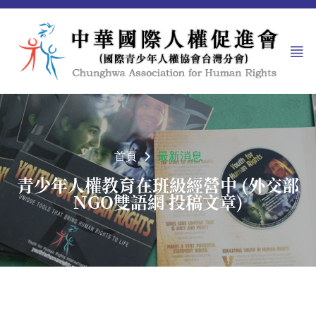
首頁
最新消息
青少年人權教育在班級經營中 (外交部
NGO雙語網 投稿文章)