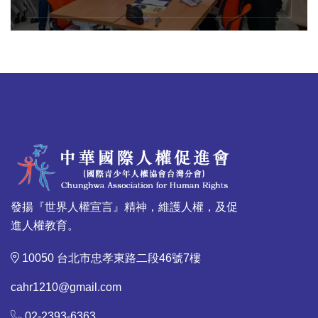
發揚『世界人權宣言』精神，維護人權，及促
進人權教育。
10050 台北市忠孝東路二段46號7樓
cahr1210@gmail.com
02-2393-6363