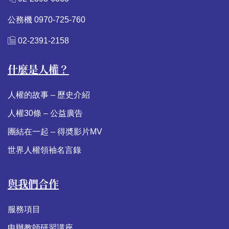
公務機 0970-725-760
02-2391-2158
什麼是人權？
人權的故事 – 歷史介紹
人權30條 – 公益廣告
團結在一起 – 得奬影片MV
世界人權領袖名言錄
與我們合作
服務項目
申辦教師研習講座