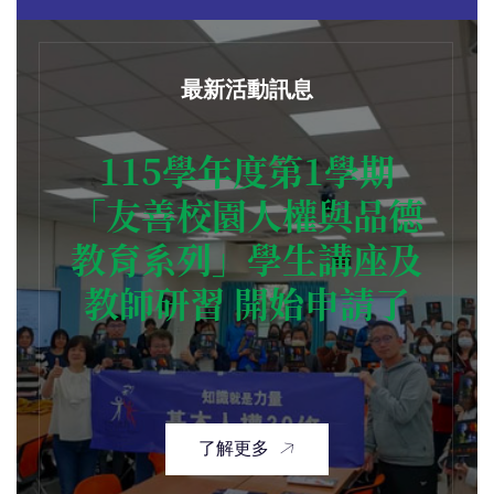
最新活動訊息
115學年度第1學期
「友善校園人權與品德
教育系列」學生講座及
教師研習 開始申請了
了解更多