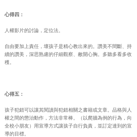
心得四：
人權影片的討論，定位法。
自由要加上責任，壞孩子是精心教出來的。讚美不間斷、持
續的讚美，深思熟慮的仔細觀察、敝開心胸。多聽多看多收
穫。
心得五：
孩子犯錯可以讓其閱讀與犯錯相關之書籍或文章。品格與人
權之間的懲治動作，方法非常棒。（以爬牆為例的行為，向
全校小朋友）用宣導方式讓孩子自行負責，並訂定達到的宣
導的目標。