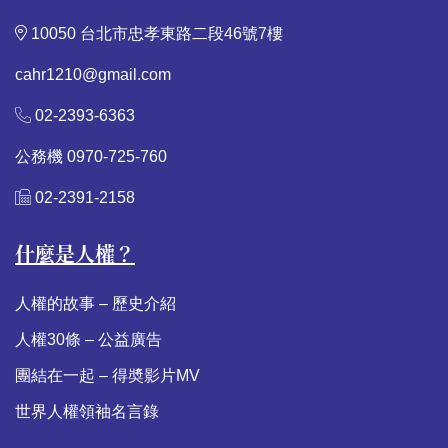
10050 台北市忠孝東路二段46號7樓
cahr1210@gmail.com
02-2393-6363
公務機 0970-725-760
02-2391-2158
什麼是人權？
人權的故事 – 歷史介紹
人權30條 – 公益廣告
團結在一起 – 得奬影片MV
世界人權領袖名言錄