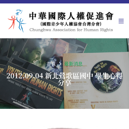
首頁
最新消息
2012.09.04 新北鶯歌區國中 學生心得
分享