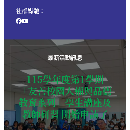
社群媒體：
最新活動訊息
115學年度第1學期
「友善校園人權與品德
教育系列」學生講座及
教師研習 開始申請了