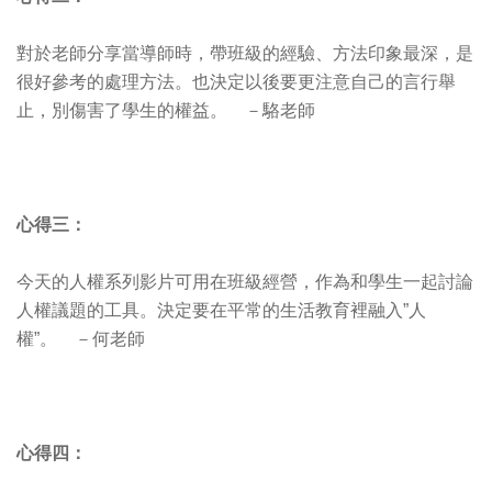
對於老師分享當導師時，帶班級的經驗、方法印象最深，是
很好參考的處理方法。也決定以後要更注意自己的言行舉
止，別傷害了學生的權益。 －駱老師
心得三：
今天的人權系列影片可用在班級經營，作為和學生一起討論
人權議題的工具。決定要在平常的生活教育裡融入”人
權”。 －何老師
心得四：