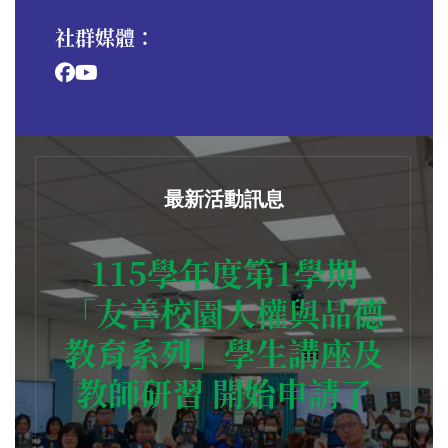
社群媒體：
最新活動訊息
115學年度第1學期
「友善校園人權與品德
教育系列」學生講座及
教師研習 開始申請了