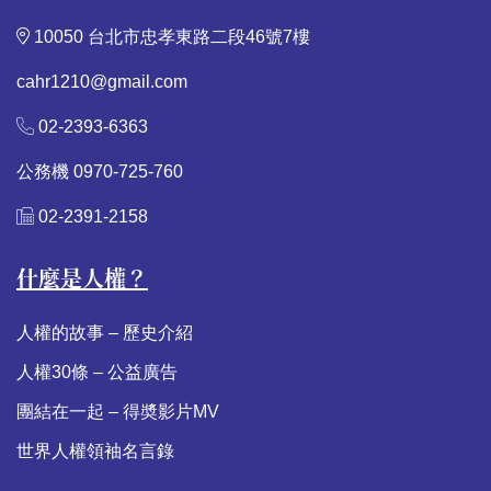
10050 台北市忠孝東路二段46號7樓
cahr1210@gmail.com
02-2393-6363
公務機 0970-725-760
02-2391-2158
什麼是人權？
人權的故事 – 歷史介紹
人權30條 – 公益廣告
團結在一起 – 得奬影片MV
世界人權領袖名言錄