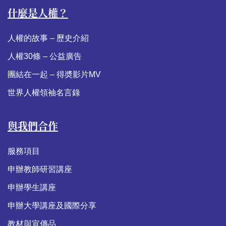
什麼是人權？
人權的故事 – 歷史介紹
人權30條 – 公益廣告
團結在一起 – 得奬影片MV
世界人權領袖名言錄
與我們合作
服務項目
申辦教師研習講座
申辦學生講座
申辦大學講座及國際分享
教材與宣傳品