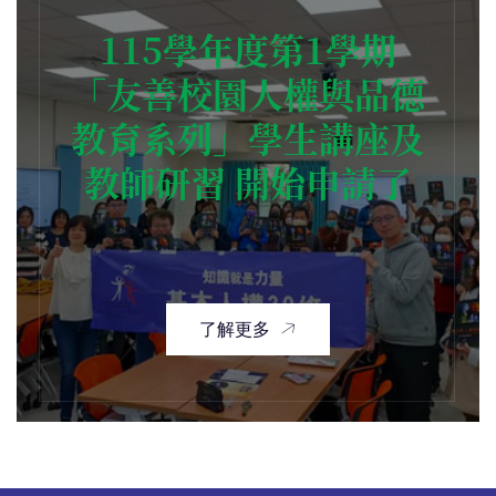
115學年度第1學期
「友善校園人權與品德
教育系列」學生講座及
教師研習 開始申請了
了解更多