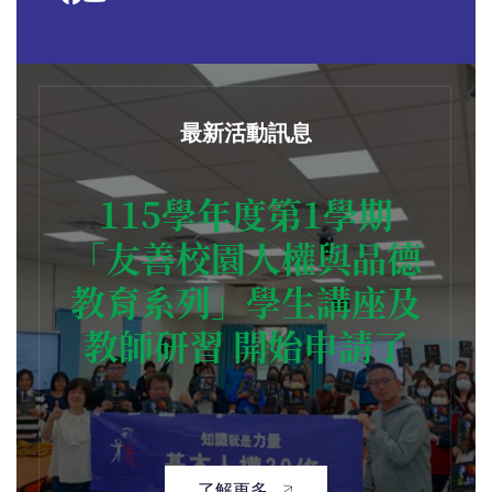
最新活動訊息
115學年度第1學期
「友善校園人權與品德
教育系列」學生講座及
教師研習 開始申請了
了解更多