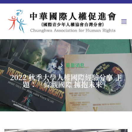
首頁
最新消息
2022 秋季大學人權國際經驗分享 主
題：「綜觀國際 擁抱未來」