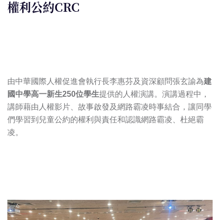
權利公約CRC
由中華國際人權促進會執行長李惠芬及資深顧問張玄諭為
建
國中學高一新生250位學生
提供的人權演講。演講過程中，
講師藉由人權影片、故事啟發及網路霸凌時事結合，讓同學
們學習到兒童公約的權利與責任和認識網路霸凌、杜絕霸
凌。