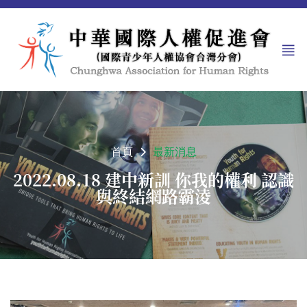
首頁
最新消息
2022.08.18 建中新訓 你我的權利 認識
與終結網路霸淩