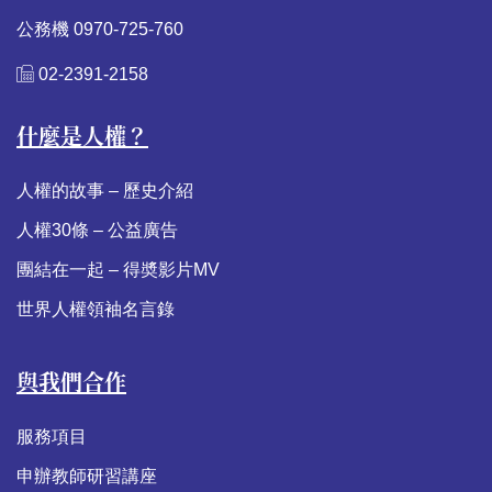
公務機 0970-725-760
02-2391-2158
什麼是人權？
人權的故事 – 歷史介紹
人權30條 – 公益廣告
團結在一起 – 得奬影片MV
世界人權領袖名言錄
與我們合作
服務項目
申辦教師研習講座