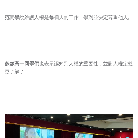
范同學
說維護人權是每個人的工作，學到並決定尊重他人。
多數高一同學們
也表示認知到人權的重要性，並對人權定義
更了解了。