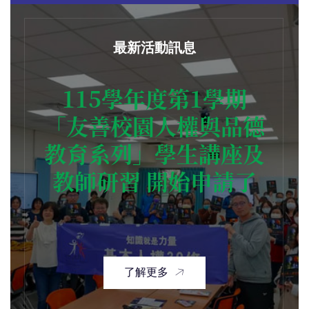
最新活動訊息
115學年度第1學期
「友善校園人權與品德
教育系列」學生講座及
教師研習 開始申請了
了解更多