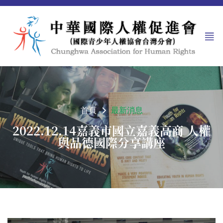
首頁
最新消息
2022.12.14嘉義市國立嘉義高商 人權
與品德國際分享講座