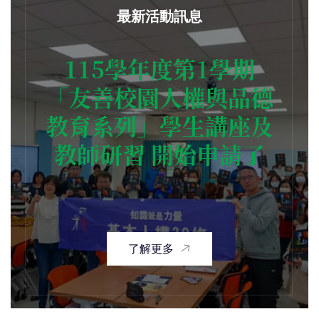
最新活動訊息
115學年度第1學期
「友善校園人權與品德
教育系列」學生講座及
教師研習 開始申請了
了解更多