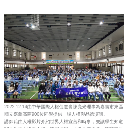
2022.12.14由中華國際人權促進會陳亮光理事為嘉義市東區
國立嘉義高商900位同學提供ㄧ場人權與品德演講。
講師藉由人權影片介紹世界人權宣言和時事，去讓學生知道