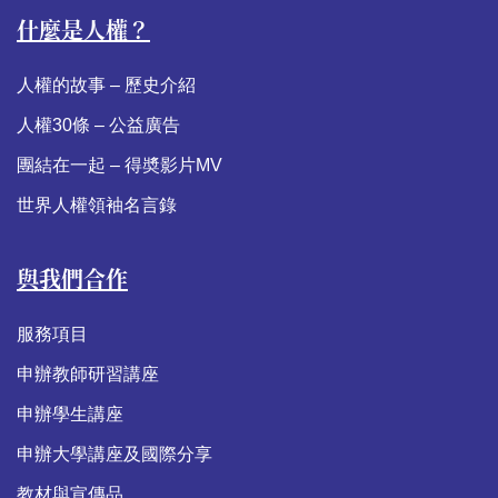
什麼是人權？
人權的故事 – 歷史介紹
人權30條 – 公益廣告
團結在一起 – 得奬影片MV
世界人權領袖名言錄
與我們合作
服務項目
申辦教師研習講座
申辦學生講座
申辦大學講座及國際分享
教材與宣傳品