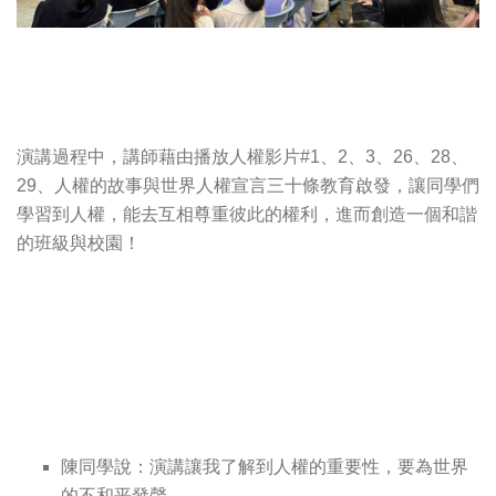
演講過程中，講師藉由播放人權影片#1、2、3、26、28、
29、人權的故事與世界人權宣言三十條教育啟發，讓同學們
學習到人權，能去互相尊重彼此的權利，進而創造一個和諧
的班級與校園！
陳同學說：演講讓我了解到人權的重要性，要為世界
的不和平發聲。