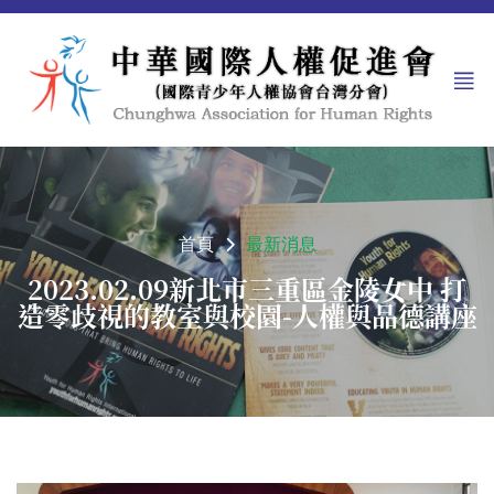
首頁
最新消息
2023.02.09新北市三重區金陵女中 打
造零歧視的教室與校園-人權與品德講座