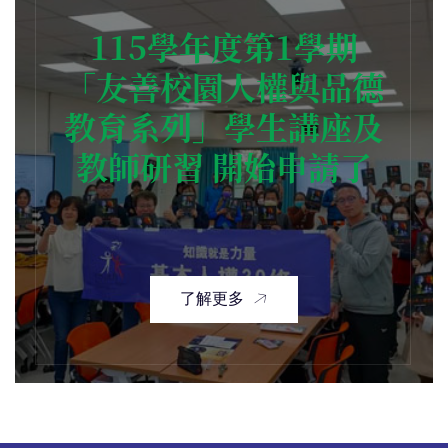
115學年度第1學期
「友善校園人權與品德
教育系列」學生講座及
教師研習 開始申請了
了解更多