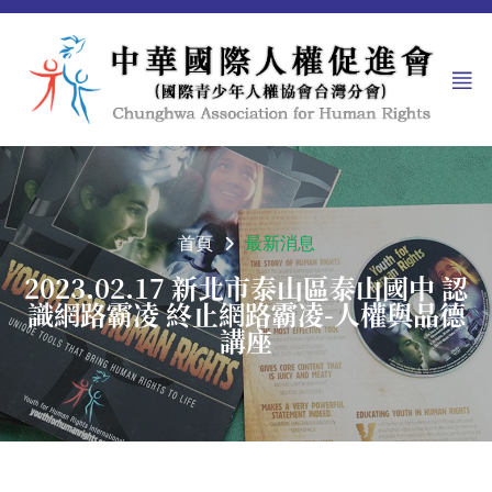
首頁
最新消息
2023.02.17 新北市泰山區泰山國中 認
識網路霸凌 終止網路霸凌-人權與品德
講座