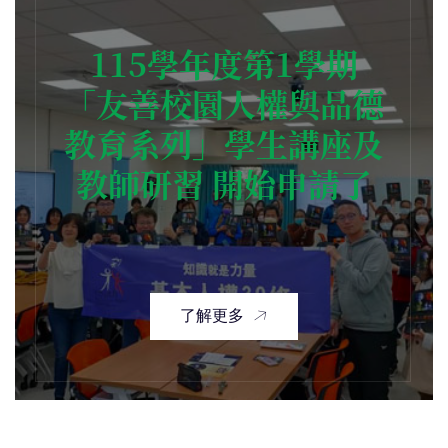
115學年度第1學期
「友善校園人權與品德
教育系列」學生講座及
教師研習 開始申請了
了解更多