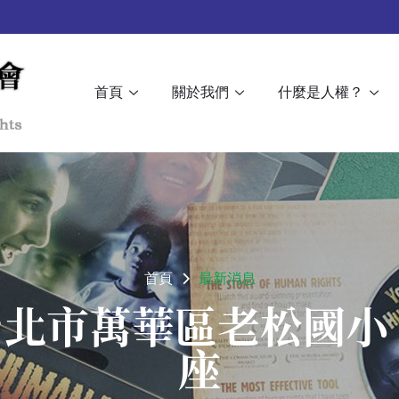
首頁
關於我們
什麼是人權？
首頁
最新消息
日 台北市萬華區老松國小
座