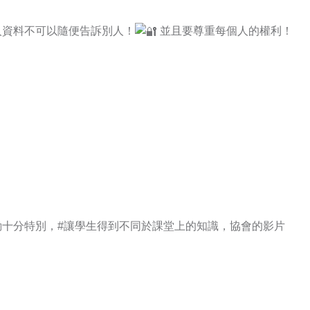
人資料不可以隨便告訴別人
！
並且要尊重每個人的權利！
動十分特別
，
#讓學生得到不同於課堂上的知識
，協會的影片