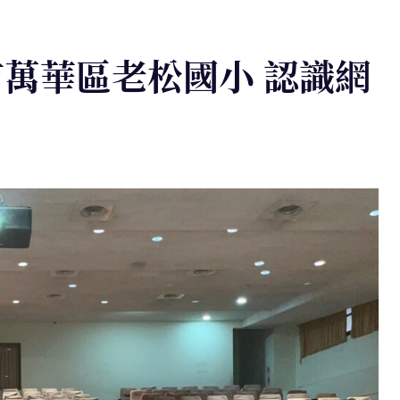
北市萬華區老松國小 認識網