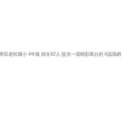
華區老松國小 4年級 師生82人 提供一場精彩萬分的
#認識網