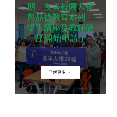
期「友善校園人權
與品德教育系列」
學生講座及教師研
習 開始申請了
了解更多