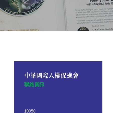
中華國際人權促進會
聯絡資訊
10050