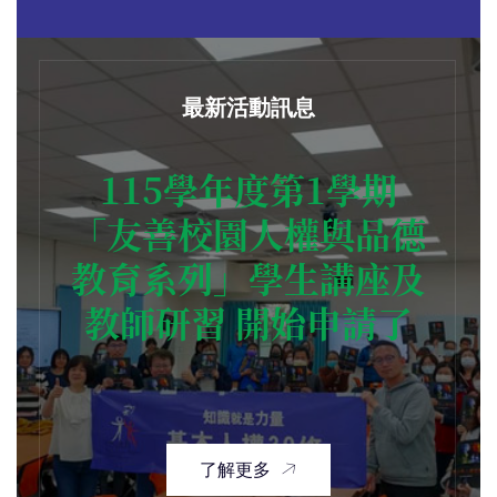
最新活動訊息
115學年度第1學期
「友善校園人權與品德
教育系列」學生講座及
教師研習 開始申請了
了解更多