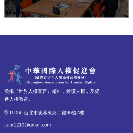
發揚『世界人權宣言』精神，維護人權，及促
進人權教育。
10050 台北市忠孝東路二段46號7樓
cahr1210@gmail.com