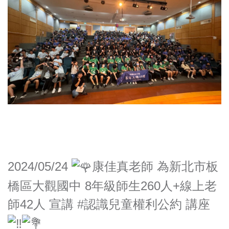
2024/05/24
康佳真老師 為新北市板
橋區大觀國中 8年級師生260人+線上老
師42人 宣講
#認識兒童權利公約
講座