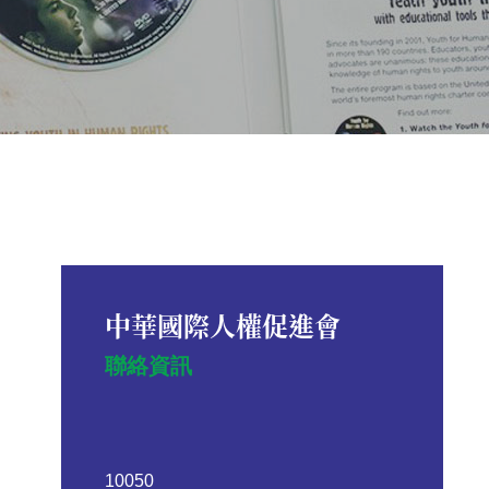
中華國際人權促進會
聯絡資訊
10050