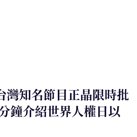
，台灣知名節目正晶限時批
分鐘介紹世界人權日以