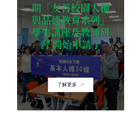
期「友善校園人權
與品德教育系列」
學生講座及教師研
習 開始申請了
了解更多