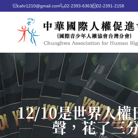
cahr1210@gmail.com
02-2393-6363
02-2391-2158
12/10是世界
聲，花了三