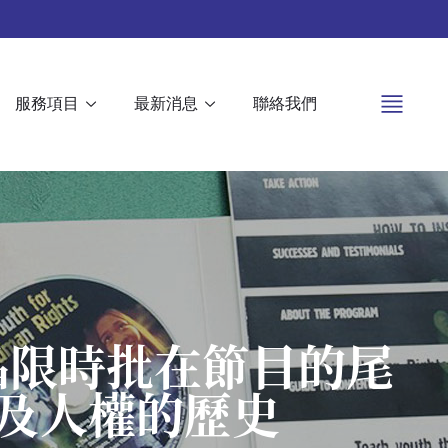
服務項目
最新消息
聯絡我們
晶限時批在節目的尾
及人權的歷史