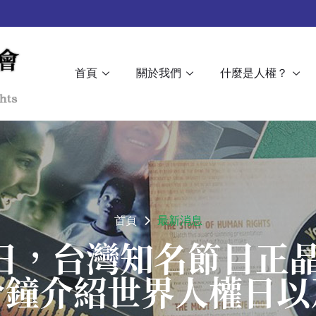
首頁
關於我們
什麼是人權？
首頁
最新消息
人權日，台灣知名節目正
分鐘介紹世界人權日以