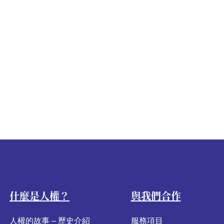
什麼是人權？
與我們合作
人權的故事 – 歷史介紹
服務項目