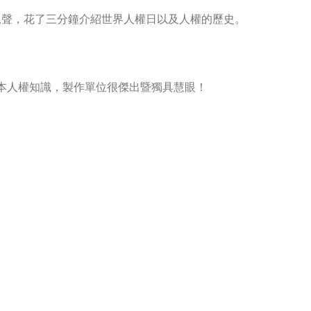
的尾聲，花了三分鐘介紹世界人權日以及人權的歷史。
本人權知識，製作單位很傑出暨獨具慧眼！