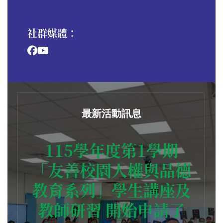
社群媒體：
最新活動訊息
115學年度第1學期
「友善校園人權與品德
教育系列」學生講座及
教師研習 開始申請了