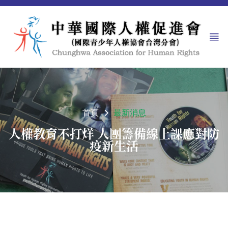
首頁
最新消息
人權教育不打烊 人團籌備線上課應對防
疫新生活