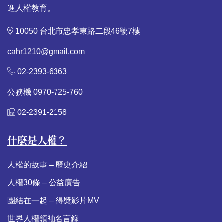
進人權教育。
10050 台北市忠孝東路二段46號7樓
cahr1210@gmail.com
02-2393-6363
公務機 0970-725-760
02-2391-2158
什麼是人權？
人權的故事 – 歷史介紹
人權30條 – 公益廣告
團結在一起 – 得奬影片MV
世界人權領袖名言錄