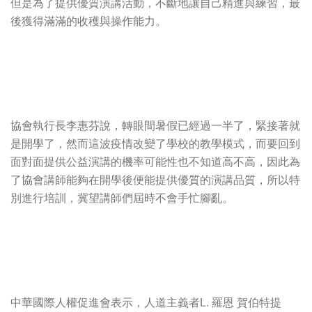
但是為了提供優質演講活動，不斷地讓自己精進與練習，最
後獲得滿滿的收穫與操作能力。
協會執行長李惠芬說，轉眼間暑假已經過一半了，緊接著就
是開學了，然而這波疫情改變了學校的教學模式，而要回到
面對面提供公益演講的機率可能性也不知道高不高，因此為
了協會講師能夠在開學後便能提供優質的演講品質，所以特
別進行培訓，冀望講師們屆時不會手忙腳亂。
中華國際人權促進會表示，人道主義者L. 羅恩 賀伯特提