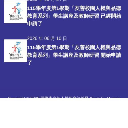
115學年度第1學期「友善校園人權與品德
教育系列」學生講座及教師研習 已經開始
申請了
2026 年 06 月 10 日
115學年度第1學期「友善校園人權與品德
教育系列」學生講座及教師研習 開始申請
了
Copyright © 2025 國際青少年人權協會符號是 Youth for Human
Rights International 所擁有的註冊商標。
中華國際人權促進會 |
國際青少年人權協會官方網站
Youth for
Human Rights International
| 感謝優秀團隊
心彩堂工作室
協助建立
本會網站