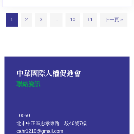
1
2
3
...
10
11
下一頁 »
中華國際人權促進會
聯絡資訊
10050
北市中正區忠孝東路二段46號7樓
cahr1210@gmail.com