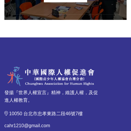
發揚『世界人權宣言』精神，維護人權，及促
進人權教育。
10050 台北市忠孝東路二段46號7樓
cahr1210@gmail.com