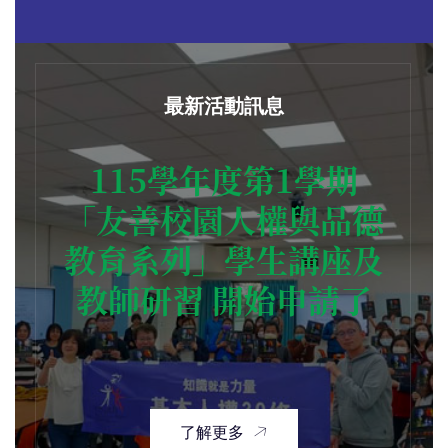
最新活動訊息
115學年度第1學期
「友善校園人權與品德
教育系列」學生講座及
教師研習 開始申請了
了解更多