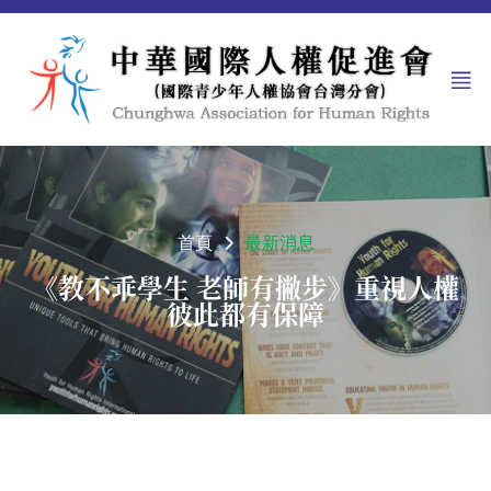
首頁
最新消息
《教不乖學生 老師有撇步》重視人權
彼此都有保障