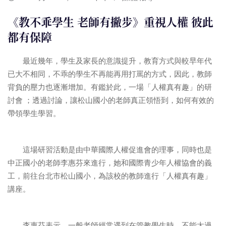
《教不乖學生 老師有撇步》重視人權 彼此
都有保障
最近幾年，學生及家長的意識提升，教育方式與較早年代
已大不相同，不乖的學生不再能再用打罵的方式，因此，教師
背負的壓力也逐漸增加。有鑑於此，一場「人權真有趣」的研
討會 ；透過討論，讓松山國小的老師真正領悟到，如何有效的
帶領學生學習。
這場研習活動是由中華國際人權促進會的理事，同時也是
中正國小的老師李惠芬來進行，她和國際青少年人權協會的義
工，前往台北市松山國小，為該校的教師進行「人權真有趣」
講座。
李惠芬表示，一般老師經常遇到在管教學生時，不能太過