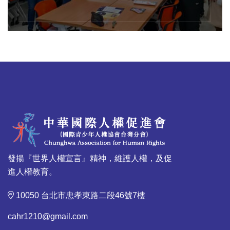
發揚『世界人權宣言』精神，維護人權，及促
進人權教育。
10050 台北市忠孝東路二段46號7樓
cahr1210@gmail.com