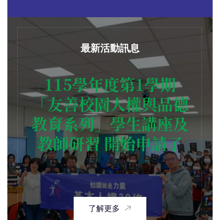
最新活動訊息
115學年度第1學期
「友善校園人權與品德
教育系列」學生講座及
教師研習 開始申請了
了解更多