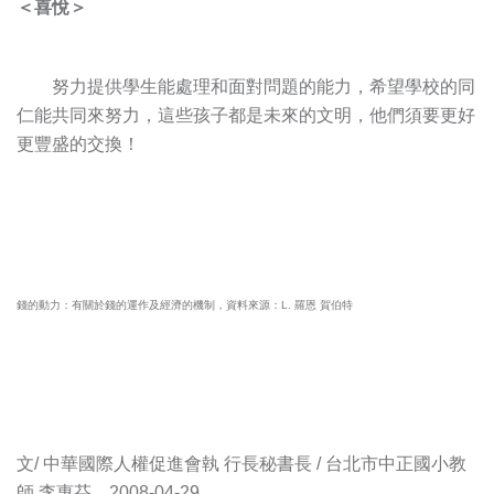
＜喜悅＞
努力提供學生能處理和面對問題的能力，希望學校的同
仁能共同來努力，這些孩子都是未來的文明，他們須要更好
更豐盛的交換！
錢的動力：有關於錢的運作及經濟的機制，資料來源：L. 羅恩 賀伯特
文/ 中華國際人權促進會執 行長秘書長 / 台北市中正國小教
師 李惠芬
2008-04-29