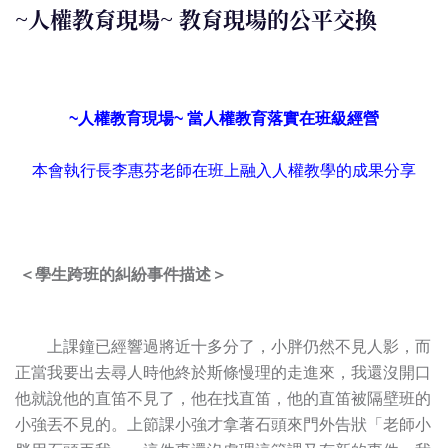
~人權教育現場~ 教育現場的公平交換
~人權教育現場~ 當人權教育落實在班級經營
本會執行長李惠芬老師在班上融入人權教學的成果分享
＜學生跨班的糾紛事件描述＞
上課鐘已經響過將近十多分了，小胖仍然不見人影，而
正當我要出去尋人時他終於斯條慢理的走進來，我還沒開口
他就說他的直笛不見了，他在找直笛，他的直笛被隔壁班的
小強丟不見的。上節課小強才拿著石頭來門外告狀「老師小