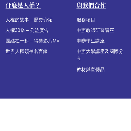
什麼是人權？
與我們合作
人權的故事 – 歷史介紹
服務項目
人權30條 – 公益廣告
申辦教師研習講座
團結在一起 – 得奬影片MV
申辦學生講座
世界人權領袖名言錄
申辦大學講座及國際分
享
教材與宣傳品