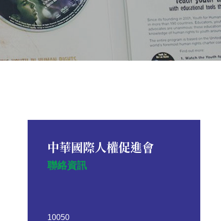
中華國際人權促進會
聯絡資訊
10050