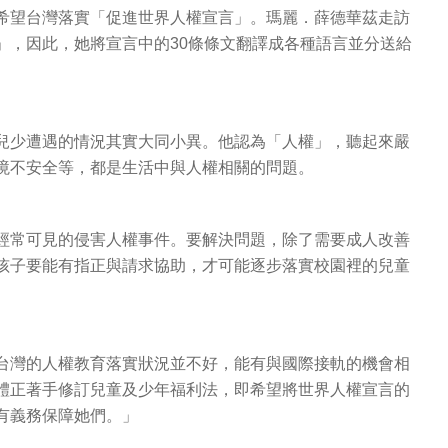
望台灣落實「促進世界人權宣言」。瑪麗．薛德華茲走訪
」，因此，她將宣言中的30條條文翻譯成各種語言並分送給
少遭遇的情況其實大同小異。他認為「人權」，聽起來嚴
境不安全等，都是生活中與人權相關的問題。
常可見的侵害人權事件。要解決問題，除了需要成人改善
孩子要能有指正與請求協助，才可能逐步落實校園裡的兒童
灣的人權教育落實狀況並不好，能有與國際接軌的機會相
體正著手修訂兒童及少年福利法，即希望將世界人權宣言的
有義務保障她們。」