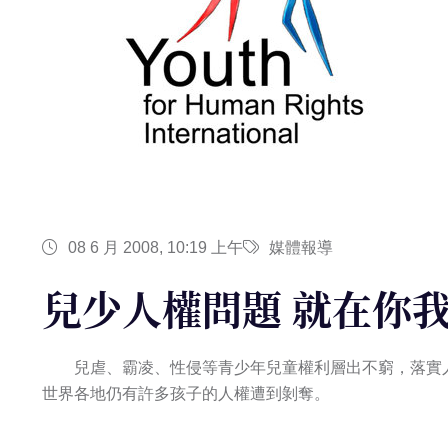
08 6 月 2008, 10:19 上午
媒體報導
兒少人權問題 就在你
兒虐、霸凌、性侵等青少年兒童權利層出不窮，落實人
世界各地仍有許多孩子的人權遭到剝奪。