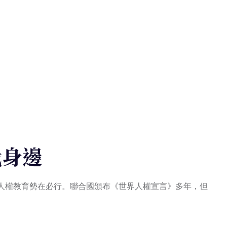
我身邊
權教育勢在必行。聯合國頒布《世界人權宣言》多年，但