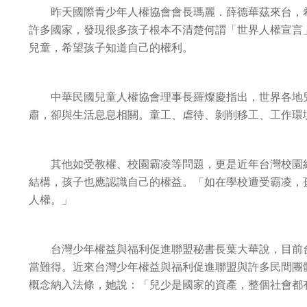
昨天國際青少年人權協會會長瑪麗．薛德華茲來台，希
許多國家，發現很多孩子根本不清楚何謂「世界人權宣言
兒童，希望孩子知道自己的權利。
中華民國兒童人權協會理事長羅燦慶指出，世界各地兒
肅，卻與生活息息相關。童工、虐待、剝削移工、工作環
其他如受教權、校園霸凌等問題，更是近年台灣校園經
結構，孩子也應認識自己的權益。「如在學校遭受霸凌，
人權。」
台灣少年權益與福利促進聯盟秘書長葉大華說，目前台
當難得。近來台灣少年權益與福利促進聯盟與許多民間團
概念納入法條，她說：「兒少是國家的資產，整個社會都