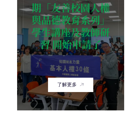
期「友善校園人權
與品德教育系列」
學生講座及教師研
習 開始申請了
了解更多