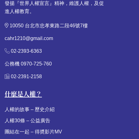
發揚『世界人權宣言』精神，維護人權，及促
進人權教育。
10050 台北市忠孝東路二段46號7樓
cahr1210@gmail.com
02-2393-6363
公務機 0970-725-760
02-2391-2158
什麼是人權？
人權的故事 – 歷史介紹
人權30條 – 公益廣告
團結在一起 – 得奬影片MV