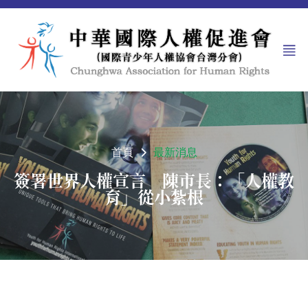
首頁
最新消息
簽署世界人權宣言 陳市長：「人權教
育」從小紮根