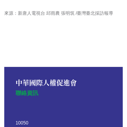
來源：
新唐人電視台
邱雨農 張明筑 /臺灣臺北採訪報導
中華國際人權促進會
聯絡資訊
10050