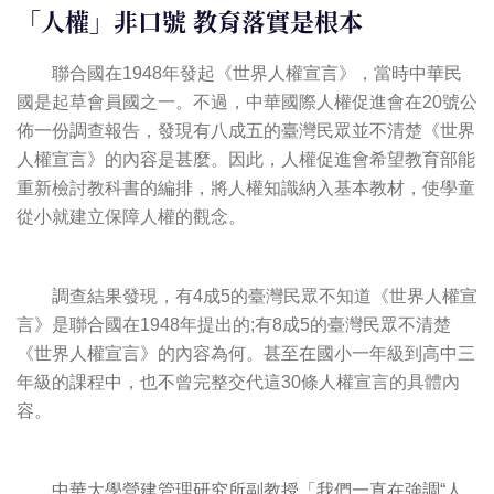
「人權」非口號 教育落實是根本
聯合國在1948年發起
《世界人權宣言》
，當時中華民
國是起草會員國之一。不過，中華國際人權促進會在20號公
佈一份調查報告，發現有八成五的臺灣民眾並不清楚
《世界
人權宣言》
的內容是甚麼。因此，人權促進會希望教育部能
重新檢討教科書的編排，將人權知識納入基本教材，使學童
從小就建立保障人權的觀念。
調查結果發現，有4成5的臺灣民眾不知道
《世界人權宣
言》
是聯合國在1948年提出的;有8成5的臺灣民眾不清楚
《世界人權宣言》
的內容為何。甚至在國小一年級到高中三
年級的課程中，也不曾完整交代這30條人權宣言的具體內
容。
中華大學營建管理研究所副教授「我們一直在強調“人