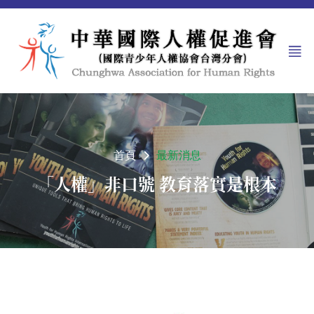
首頁
最新消息
「人權」非口號 教育落實是根本