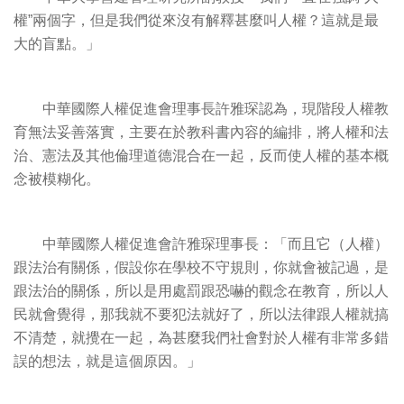
權”兩個字，但是我們從來沒有解釋甚麼叫人權？這就是最
大的盲點。」
中華國際人權促進會理事長許雅琛認為，現階段人權教
育無法妥善落實，主要在於教科書內容的編排，將人權和法
治、憲法及其他倫理道德混合在一起，反而使人權的基本概
念被模糊化。
中華國際人權促進會許雅琛理事長：「而且它（人權）
跟法治有關係，假設你在學校不守規則，你就會被記過，是
跟法治的關係，所以是用處罰跟恐嚇的觀念在教育，所以人
民就會覺得，那我就不要犯法就好了，所以法律跟人權就搞
不清楚，就攪在一起，為甚麼我們社會對於人權有非常多錯
誤的想法，就是這個原因。」