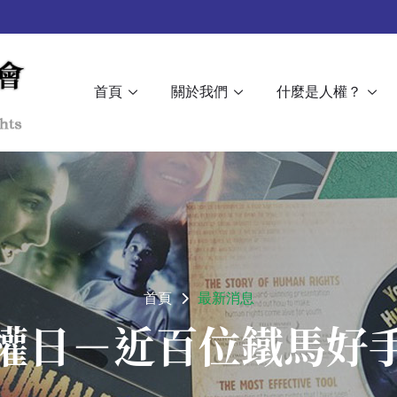
首頁
關於我們
什麼是人權？
首頁
最新消息
權日－近百位鐵馬好