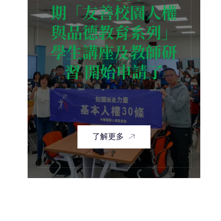
期「友善校園人權
與品德教育系列」
學生講座及教師研
習 開始申請了
了解更多