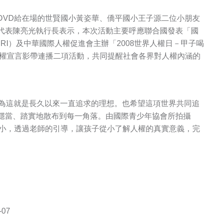
VD給在場的世賢國小黃姿華、僑平國小王子源二位小朋友
代表陳亮光執行長表示，本次活動主要呼應聯合國發表「國
I）及中華國際人權促進會主辦「2008世界人權日－甲子喝
人權宣言影帶連播二項活動，共同提醒社會各界對人權內涵的
為這就是長久以來一直追求的理想。也希望這項世界共同追
穩當、踏實地散布到每一角落。由國際青少年協會所拍攝
中小，透過老師的引導，讓孩子從小了解人權的真實意義，完
07