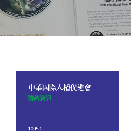
中華國際人權促進會
聯絡資訊
10050