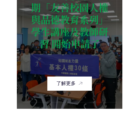
期「友善校園人權
與品德教育系列」
學生講座及教師研
習 開始申請了
了解更多