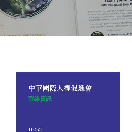
中華國際人權促進會
聯絡資訊
10050