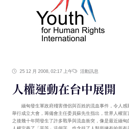
25 12 月 2008, 02:17 上午
活動訊息
人權運動在台中展開
緬甸發生軍政府殘害僧侶與百姓的流血事件，令人感到震驚
舉行成立大會，籌備會主任委員蘇先生指出，世界人權宣
之後幾十年間發生了許多戰爭與流血衝突，像是最近緬甸
人權定義了「平等」這個字，也含括了人類所擁有的所有