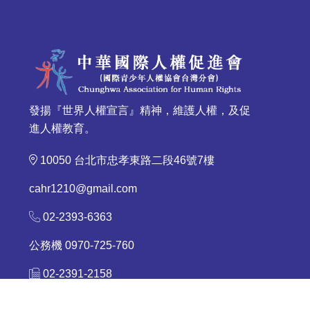
發揚『世界人權宣言』精神，維護人權，及促
進人權教育。
10050 台北市忠孝東路二段46號7樓
cahr1210@gmail.com
02-2393-6363
公務機 0970-725-760
02-2391-2158