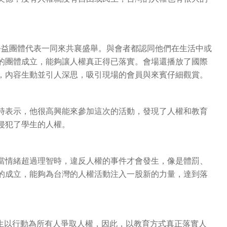
公益團體代表一同來共襄盛舉。與會者都認同他們在生活中或
的團體成立，能夠讓人權真正得已落實。會場還播放了國際
，內容生動並引人深思，吸引現場的會員與來賓仔細觀賞。
表示，他很高興能來參加這次的活動，發現了人權和教育
侵犯了學生的人權。
情緒超過理智時，違反人權的事件才會發生，像是體罰、
的成立，能夠為台灣的人權活動注入一股新的力量，達到落
生以行動為所有人爭取人權，因此，以教育方式真正落實人