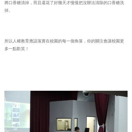
將口香糖清掉，而且還花了好幾天才慢慢把沒辦法清除的口香糖洗
掉。
所以人權教育應該落實在校園的每一個角落，你的關注會讓校園更
多一點歡笑！