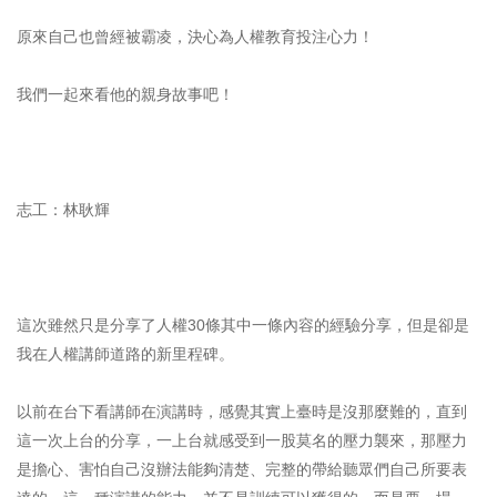
原來自己也曾經被霸凌，決心為人權教育投注心力！
我們一起來看他的親身故事吧！
志工：林耿輝
這次雖然只是分享了人權30條其中一條內容的經驗分享，但是卻是
我在人權講師道路的新里程碑。
以前在台下看講師在演講時，感覺其實上臺時是沒那麼難的，直到
這一次上台的分享，一上台就感受到一股莫名的壓力襲來，那壓力
是擔心、害怕自己沒辦法能夠清楚、完整的帶給聽眾們自己所要表