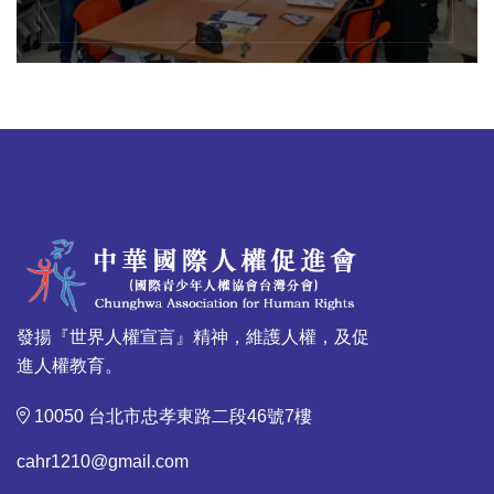
發揚『世界人權宣言』精神，維護人權，及促
進人權教育。
10050 台北市忠孝東路二段46號7樓
cahr1210@gmail.com