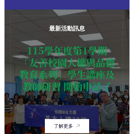
最新活動訊息
115學年度第1學期
「友善校園人權與品德
教育系列」學生講座及
教師研習 開始申請了
了解更多