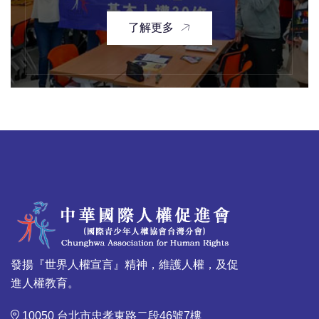
了解更多
發揚『世界人權宣言』精神，維護人權，及促
進人權教育。
10050 台北市忠孝東路二段46號7樓