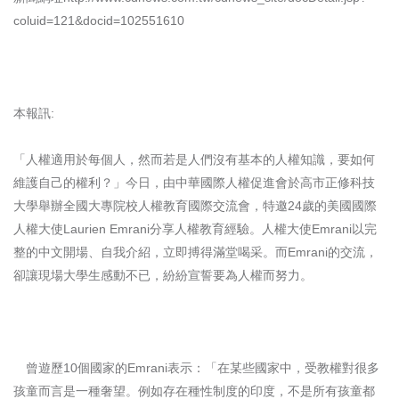
coluid=121&docid=102551610
本報訊:
「人權適用於每個人，然而若是人們沒有基本的人權知識，要如何
維護自己的權利？」今日，由中華國際人權促進會於高市正修科技
大學舉辦全國大專院校人權教育國際交流會，特邀24歲的美國國際
人權大使Laurien Emrani分享人權教育經驗。人權大使Emrani以完
整的中文開場、自我介紹，立即搏得滿堂喝采。而Emrani的交流，
卻讓現場大學生感動不已，紛紛宣誓要為人權而努力。
曾遊歷10個國家的Emrani表示：「在某些國家中，受教權對很多
孩童而言是一種奢望。例如存在種性制度的印度，不是所有孩童都