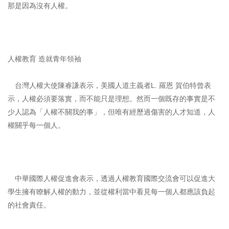
那是因為沒有人權。
人權教育 造就青年領袖
台灣人權大使陳睿謙表示，美國人道主義者L. 羅恩 賀伯特曾表
示，人權必須要落實，而不能只是理想。然而一個既存的事實是不
少人認為「人權不關我的事」，但唯有經歷過傷害的人才知道，人
權關乎每一個人。
中華國際人權促進會表示，透過人權教育國際交流會可以促進大
學生擁有瞭解人權的動力，並從權利當中看見每一個人都應該負起
的社會責任。