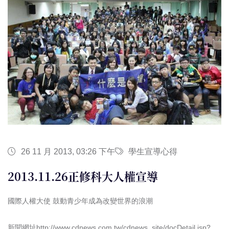
26 11 月 2013, 03:26 下午
學生宣導心得
2013.11.26正修科大人權宣導
國際人權大使 鼓動青少年成為改變世界的浪潮
新聞網址
http://www.cdnews.com.tw/cdnews_site/docDetail.jsp?