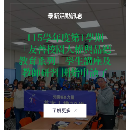
最新活動訊息
115學年度第1學期
「友善校園人權與品德
教育系列」學生講座及
教師研習 開始申請了
了解更多