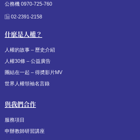
公務機 0970-725-760
02-2391-2158
什麼是人權？
人權的故事 – 歷史介紹
人權30條 – 公益廣告
團結在一起 – 得奬影片MV
世界人權領袖名言錄
與我們合作
服務項目
申辦教師研習講座