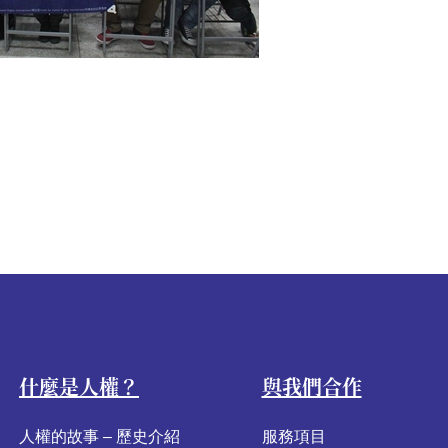
什麼是人權？
與我們合作
人權的故事 – 歷史介紹
服務項目