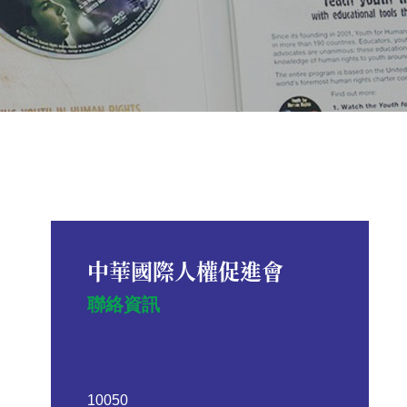
中華國際人權促進會
聯絡資訊
10050