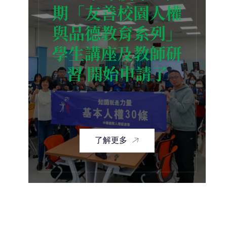
期「友善校園人權
與品德教育系列」
學生講座及教師研
習 開始申請了
了解更多